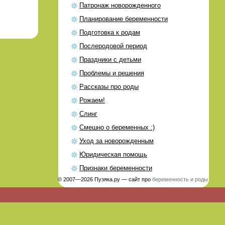
Патронаж новорожденного
Планирование беременности
Подготовка к родам
Послеродовой период
Праздники с детьми
Проблемы и решения
Рассказы про роды
Рожаем!
Слинг
Смешно о беременных :)
Уход за новорожденным
Юридическая помощь
Признаки беременности
© 2007—2026 Пузяка.ру — сайт про
беременность и роды