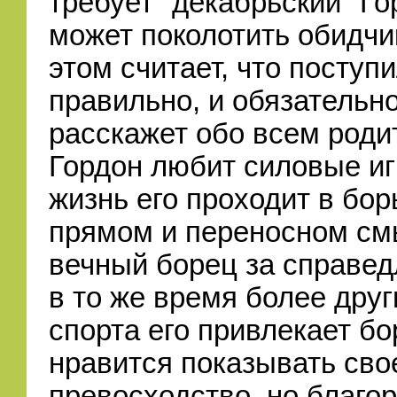
требует "декабрьский" Го
может поколотить обидчи
этом считает, что поступ
правильно, и обязательн
расскажет обо всем роди
Гордон любит силовые иг
жизнь его проходит в бор
прямом и переносном см
вечный борец за справед
в то же время более друг
спорта его привлекает бо
нравится показывать сво
превосходство, но благор