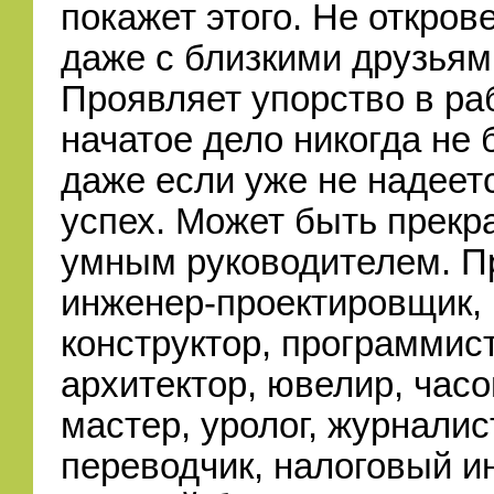
покажет этого. Не откров
даже с близкими друзьям
Проявляет упорство в ра
начатое дело никогда не 
даже если уже не надеет
успех. Может быть прекр
умным руководителем. П
инженер-проектировщик,
конструктор, программист
архитектор, ювелир, час
мастер, уролог, журналист
переводчик, налоговый и