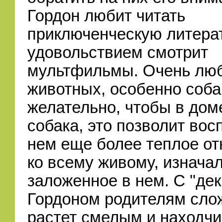
Гордон любит читать
приключенческую литерат
удовольствием смотрит
мультфильмы. Очень лю
животных, особенно соба
желательно, чтобы в дом
собака, это позволит вос
нем еще более теплое о
ко всему живому, изнача
заложенное в нем. С "де
Гордоном родителям слож
растет смелым и находч