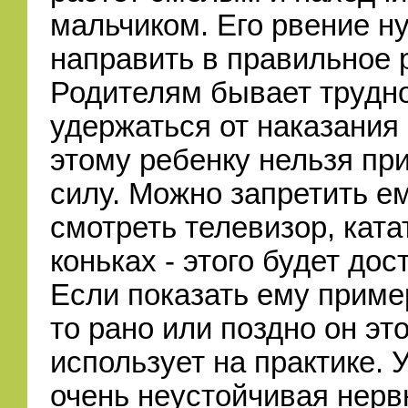
мальчиком. Его рвение н
направить в правильное 
Родителям бывает трудн
удержаться от наказания 
этому ребенку нельзя пр
силу. Можно запретить е
смотреть телевизор, ката
коньках - этого будет дос
Если показать ему приме
то рано или поздно он эт
использует на практике. 
очень неустойчивая нерв