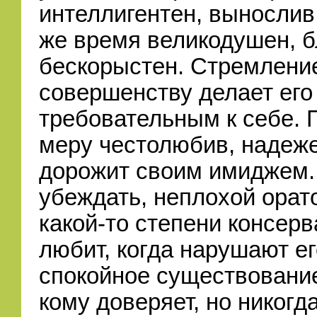
интеллигентен, вынослив,
же время великодушен, б
бескорыстен. Стремление
совершенству делает его
требовательным к себе. 
меру честолюбив, надеже
дорожит своим имиджем.
убеждать, неплохой орат
какой-то степени консерв
любит, когда нарушают ег
спокойное существовани
кому доверяет, но никогд