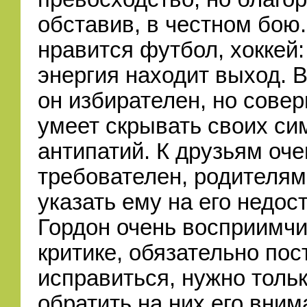
обставив, в честном бою
нравится футбол, хоккей:
энергия находит выход. 
он избирателен, но сове
умеет скрывать своих си
антипатий. К друзьям оче
требователен, родителям
указать ему на его недост
Гордон очень восприимчи
критике, обязательно пос
исправиться, нужно толь
обратить на них его вним