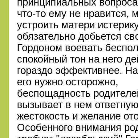
принципиальных вопроса
что-то ему не нравится, 
устроить матери истерику
обязательно добьется сво
Гордоном воевать беспол
спокойный тон на него де
гораздо эффективнее. Н
его нужно осторожно,
беспощадность родителе
вызывает в нем ответну
жестокость и желание от
Особенного внимания ро