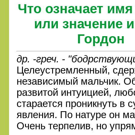
Что означает имя
или значение 
Гордон
др. -греч. - "бодрствующ
Целеустремленный, сдер
независимый мальчик. О
развитой интуицией, люб
старается проникнуть в с
явления. По натуре он ма
Очень терпелив, но упря