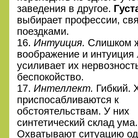
заведения в другое.
Густ
выбирает профессии, св
поездками.
16.
Интуиция.
Слишком 
воображение и интуиция
усиливает их нервозност
беспокойство.
17.
Интеллект.
Гибкий. 
приспосабливаются к
обстоятельствам. У них
синтетический склад ума.
Охватывают ситуацию о