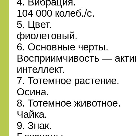
4. Вибрация.
104 000 колеб./с.
5. Цвет.
фиолетовый.
6. Основные черты.
Восприимчивость — акти
интеллект.
7. Тотемное растение.
Осина.
8. Тотемное животное.
Чайка.
9. Знак.