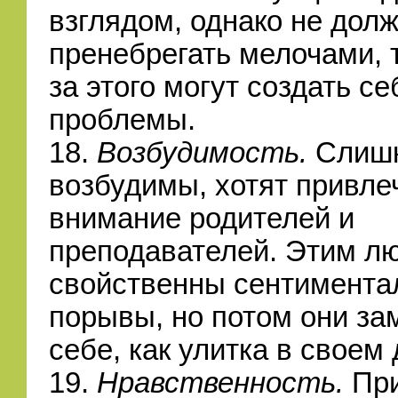
взглядом, однако не дол
пренебрегать мелочами, т
за этого могут создать се
проблемы.
18.
Возбудимость.
Слиш
возбудимы, хотят привлеч
внимание родителей и
преподавателей. Этим л
свойственны сентимента
порывы, но потом они за
себе, как улитка в своем
19.
Нравственность.
Пр