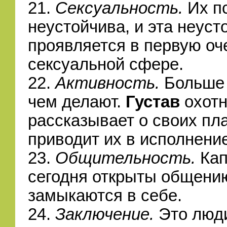
21.
Сексуальность.
Их п
неустойчива, и эта неуст
проявляется в первую оч
сексуальной сфере.
22.
Активность.
Больше 
чем делают.
Густав
охотн
рассказывает о своих пл
приводит их в исполнение
23.
Общительность.
Кап
сегодня открыты общению
замыкаются в себе.
24.
Заключение.
Это люд