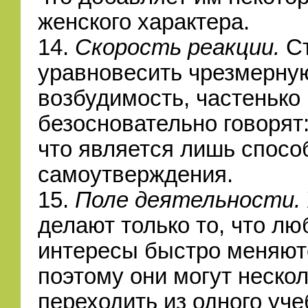
женского характера.
14.
Скорость реакции.
Ст
уравновесить чрезмерну
возбудимость, частенько
безосновательно говорят:
что является лишь спосо
самоутверждения.
15.
Поле деятельности.
делают только то, что лю
интересы быстро меняют
поэтому они могут нескол
переходить из одного уче