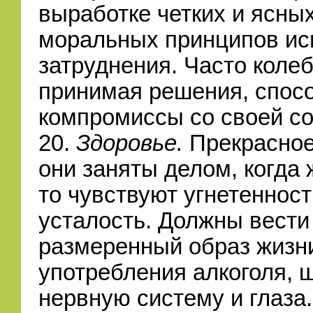
выработке четких и ясны
моральных принципов и
затруднения. Часто коле
принимая решения, спос
компромиссы со своей с
20.
Здоровье.
Прекрасное
они заняты делом, когда 
то чувствуют угнетенност
усталость. Должны вести
размеренный образ жизни
употребления алкоголя, 
нервную систему и глаза.