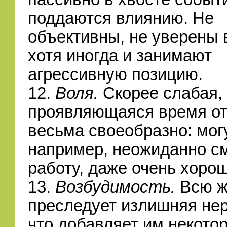
поддаются влиянию. Не
объективны, не уверены 
хотя иногда и занимают
агрессивную позицию.
12.
Воля.
Скорее слабая,
проявляющаяся время от
весьма своеобразно: могу
например, неожиданно с
работу, даже очень хоро
13.
Возбудимость.
Всю ж
преследует излишняя нер
что добавляет им некото