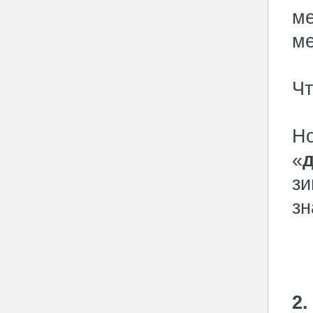
ме
ме
Чт
Но
«
зи
зн
2.