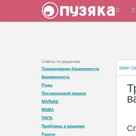
Советы по разделам
Назад
|
Гл
Планирование беременности
Беременность
Т
Роды
Послеродовой период
в
МАЛЫШ
МАМА
ПАПА
Проблемы и решения
Сп
Разное