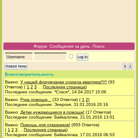
Форум
Сообщения за день
Поиск
Новая тема
1
2
Благотворительность
Важно:
У нашей форумчанки сгорела квартира!!!!!
(93
Ответов)
(
1
2
3
...
Последняя страница
)
Последнее сообщение: *Стася*, 14.04.2017 15:06
Важно:
Рука помощи...
(33 Ответов)
(
1
2
)
Последнее сообщение: Энергия, 31.01.2016 20:16
Важно:
Детки,нуждающиеся в помощи!
(17 Ответов)
Последнее сообщение: Байкалочка, 21.01.2016 13:01
Важно:
Помощь для отказников!
(893 Ответов)
(
1
2
3
...
Последняя страница
)
Последнее сообщение: Байкалочка, 17.01.2016 06:53