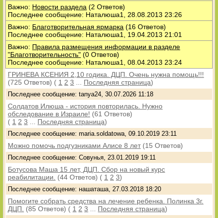
Важно:
Новости раздела
(2 Ответов)
Последнее сообщение: Наталюша1, 28.08.2013 23:26
Важно:
Благотворительная ярмарка
(16 Ответов)
Последнее сообщение: Наталюша1, 19.04.2013 21:01
Важно:
Правила размещения информации в разделе
"Благотворительность"
(0 Ответов)
Последнее сообщение: Наталюша1, 08.04.2013 23:24
ГРИНЕВА КСЕНИЯ 2,10 годика. ДЦП. Очень нужна помощь!!!
(725 Ответов)
(
1
2
3
...
Последняя страница
)
Последнее сообщение: tanya24, 30.07.2026 11:18
Солдатов Илюша - история повторилась. Нужно
обследование в Израиле!
(61 Ответов)
(
1
2
3
...
Последняя страница
)
Последнее сообщение: maria.soldatowa, 09.10.2019 23:11
Можно помочь подгузниками Алисе 8 лет
(15 Ответов)
Последнее сообщение: Совунья, 23.01.2019 19:11
Ботусова Маша 15 лет, ДЦП. Сбор на новый курс
реабилитации.
(44 Ответов)
(
1
2
3
)
Последнее сообщение: нашаташа, 27.03.2018 18:20
Помогите собрать средства на лечение ребенка. Полинка 3г.
ДЦП.
(85 Ответов)
(
1
2
3
...
Последняя страница
)