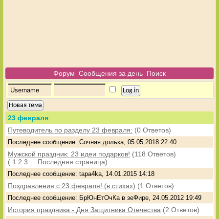
Форум
Сообщения за день
Поиск
Новая тема
23 февраля
Путеводитель по разделу 23 февраля:
(0 Ответов)
Последнее сообщение: Сочная долька, 05.05.2018 22:40
Мужской праздник: 23 идеи подарков!
(118 Ответов)
(
1
2
3
...
Последняя страница
)
Последнее сообщение: tapa4ka, 14.01.2015 14:18
Поздравления с 23 февраля! (в стихах)
(1 Ответов)
Последнее сообщение: БрЮнЕтОчКа в зеФире, 24.05.2012 19:49
История праздника - Дня Защитника Отечества
(2 Ответов)