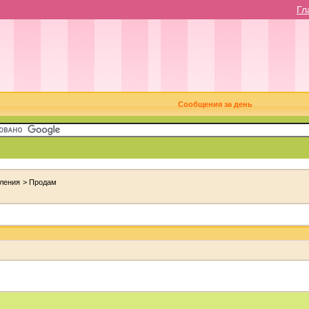
Гл
Сообщения за день
ления
>
Продам