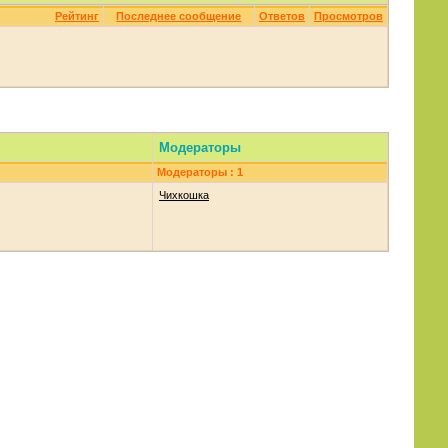
Рейтинг
Последнее сообщение
Ответов
Просмотров
Модераторы
Модераторы : 1
Чихкошка