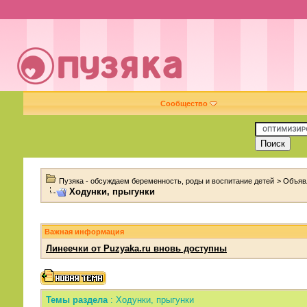
Сообщество
Пузяка - обсуждаем беременность, роды и воспитание детей
>
Объяв
Ходунки, прыгунки
Важная информация
Линеечки от Puzyaka.ru вновь доступны
Темы раздела
: Ходунки, прыгунки