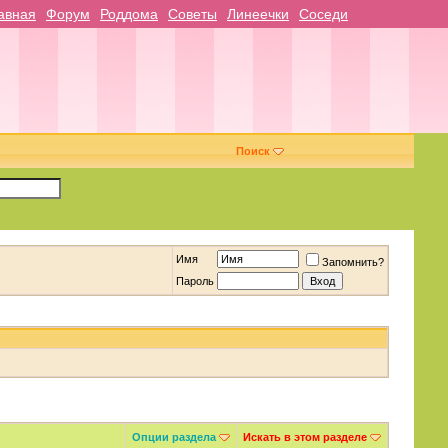
авная
Форум
Роддома
Советы
Линеечки
Соседи
Поиск
Имя
Запомнить?
Пароль
Опции раздела
Искать в этом разделе