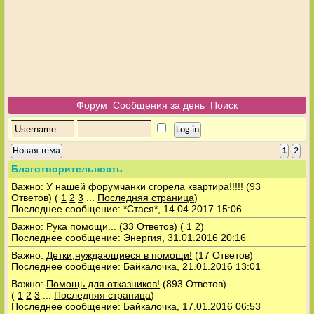
Форум
Сообщения за день
Поиск
Новая тема
1
2
Благотворительность
Важно:
У нашей форумчанки сгорела квартира!!!!!
(93
Ответов)
(
1
2
3
...
Последняя страница
)
Последнее сообщение: *Стася*, 14.04.2017 15:06
Важно:
Рука помощи...
(33 Ответов)
(
1
2
)
Последнее сообщение: Энергия, 31.01.2016 20:16
Важно:
Детки,нуждающиеся в помощи!
(17 Ответов)
Последнее сообщение: Байкалочка, 21.01.2016 13:01
Важно:
Помощь для отказников!
(893 Ответов)
(
1
2
3
...
Последняя страница
)
Последнее сообщение: Байкалочка, 17.01.2016 06:53