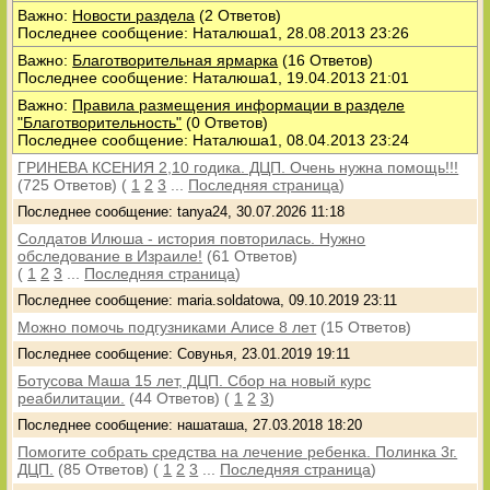
Важно:
Новости раздела
(2 Ответов)
Последнее сообщение: Наталюша1, 28.08.2013 23:26
Важно:
Благотворительная ярмарка
(16 Ответов)
Последнее сообщение: Наталюша1, 19.04.2013 21:01
Важно:
Правила размещения информации в разделе
"Благотворительность"
(0 Ответов)
Последнее сообщение: Наталюша1, 08.04.2013 23:24
ГРИНЕВА КСЕНИЯ 2,10 годика. ДЦП. Очень нужна помощь!!!
(725 Ответов)
(
1
2
3
...
Последняя страница
)
Последнее сообщение: tanya24, 30.07.2026 11:18
Солдатов Илюша - история повторилась. Нужно
обследование в Израиле!
(61 Ответов)
(
1
2
3
...
Последняя страница
)
Последнее сообщение: maria.soldatowa, 09.10.2019 23:11
Можно помочь подгузниками Алисе 8 лет
(15 Ответов)
Последнее сообщение: Совунья, 23.01.2019 19:11
Ботусова Маша 15 лет, ДЦП. Сбор на новый курс
реабилитации.
(44 Ответов)
(
1
2
3
)
Последнее сообщение: нашаташа, 27.03.2018 18:20
Помогите собрать средства на лечение ребенка. Полинка 3г.
ДЦП.
(85 Ответов)
(
1
2
3
...
Последняя страница
)