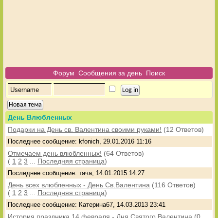
Форум
Сообщения за день
Поиск
Новая тема
День Влюбленных
Подарки на День св. Валентина своими руками!
(12 Ответов)
Последнее сообщение: kfonich, 29.01.2016 11:16
Отмечаем день влюбленных!
(64 Ответов)
(
1
2
3
...
Последняя страница
)
Последнее сообщение: тача, 14.01.2015 14:27
День всех влюбленных - День Св.Валентина
(116 Ответов)
(
1
2
3
...
Последняя страница
)
Последнее сообщение: Катерина67, 14.03.2013 23:41
История праздника 14 февраля - Дня Святого Валентина
(0