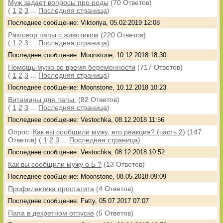
Муж задает вопросы про роды
(70 Ответов)
(
1
2
3
...
Последняя страница
)
Последнее сообщение: Viktoriya, 05.02.2019 12:08
Разговор папы с животиком
(220 Ответов)
(
1
2
3
...
Последняя страница
)
Последнее сообщение: Moonstone, 10.12.2018 18:30
Помощь мужа во время беременности
(717 Ответов)
(
1
2
3
...
Последняя страница
)
Последнее сообщение: Moonstone, 10.12.2018 10:23
Витамины для папы.
(82 Ответов)
(
1
2
3
...
Последняя страница
)
Последнее сообщение: Vestochka, 08.12.2018 11:56
Опрос:
Как вы сообщили мужу, его реакция? (часть 2)
(147
Ответов)
(
1
2
3
...
Последняя страница
)
Последнее сообщение: Vestochka, 08.12.2018 10:52
Как вы сообщили мужу о Б ?
(13 Ответов)
Последнее сообщение: Moonstone, 08.05.2018 09:09
Профилактика простатита
(4 Ответов)
Последнее сообщение: Fatty, 05.07.2017 07:07
Папа в декретном отпуске
(5 Ответов)