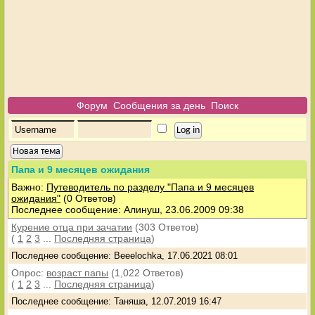
Форум
Сообщения за день
Поиск
Новая тема
Папа и 9 месяцев ожидания
Важно:
Путеводитель по разделу "Папа и 9 месяцев
ожидания"
(0 Ответов)
Последнее сообщение: Алинуш, 23.06.2009 09:38
Курение отца при зачатии
(303 Ответов)
(
1
2
3
...
Последняя страница
)
Последнее сообщение: Beeelochka, 17.06.2021 08:01
Опрос:
возраст папы
(1,022 Ответов)
(
1
2
3
...
Последняя страница
)
Последнее сообщение: Таняша, 12.07.2019 16:47