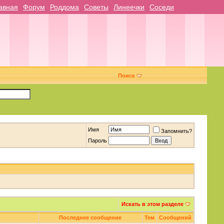
авная
Форум
Роддома
Советы
Линеечки
Соседи
Поиск
Имя
Запомнить?
Пароль
Искать в этом разделе
Последнее сообщение
Тем
Сообщений