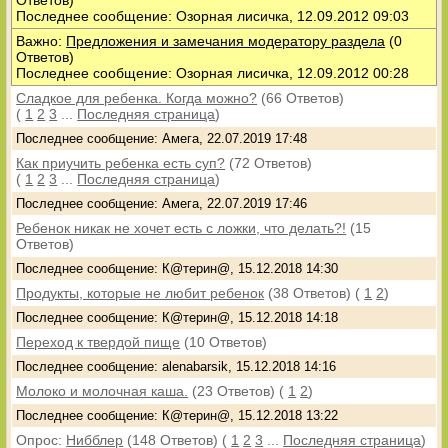
Ответов)
Последнее сообщение: Озорная лисичка, 12.09.2012 09:03
Важно:
Предложения и замечания модератору раздела
(0
Ответов)
Последнее сообщение: Озорная лисичка, 12.09.2012 00:28
Сладкое для ребенка. Когда можно?
(66 Ответов)
(
1
2
3
...
Последняя страница
)
Последнее сообщение: Амега, 22.07.2019 17:48
Как приучить ребенка есть суп?
(72 Ответов)
(
1
2
3
...
Последняя страница
)
Последнее сообщение: Амега, 22.07.2019 17:46
Ребенок никак не хочет есть с ложки, что делать?!
(15
Ответов)
Последнее сообщение: К@терин@, 15.12.2018 14:30
Продукты, которые не любит ребенок
(38 Ответов)
(
1
2
)
Последнее сообщение: К@терин@, 15.12.2018 14:18
Переход к твердой пище
(10 Ответов)
Последнее сообщение: alenabarsik, 15.12.2018 14:16
Молоко и молочная каша.
(23 Ответов)
(
1
2
)
Последнее сообщение: К@терин@, 15.12.2018 13:22
Опрос:
Нибблер
(148 Ответов)
(
1
2
3
...
Последняя страница
)