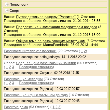
Полезности
Спорт
Важно:
Путеводитель по разделу "Развитие"
(1 Ответов)
Последнее сообщение: Озорная лисичка, 21.01.2014 23:55
Важно:
Предложения и замечания модераторам раздела
(3
Ответов)
Последнее сообщение: Озорная лисичка, 21.12.2013 13:00
Важно:
Общая тема по развивающим метотдикам
(5 Ответов)
Последнее сообщение: MamaPomidorki, 25.09.2013 14:44
Развиваем интеллект с пеленок.
(20 Ответов)
(
1
2
)
Последнее сообщение: sofia_rodnaya, 14.11.2018 20:02
Опрос:
Средняя цена развивающих занятий
(60 Ответов)
(
1
2
3
...
Последняя страница
)
Последнее сообщение: Совунья, 02.06.2018 17:45
Развивающие методики
(73 Ответов)
(
1
2
3
...
Последняя страница
)
Последнее сообщение: Редиска), 12.03.2017 09:57
Развивающие игры с малышом до года
(14 Ответов)
Последнее сообщение: Редиска), 12.03.2017 09:45
Развитие дома
(53 Ответов)
(
1
2
3
)