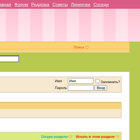
авная
Форум
Роддома
Советы
Линеечки
Соседи
Поиск
Имя
Запомнить?
Пароль
Опции раздела
Искать в этом разделе