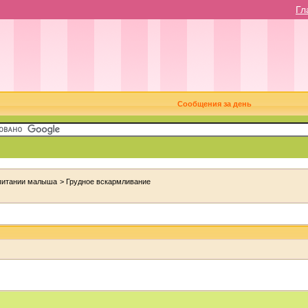
Гл
Сообщения за день
 питании малыша
>
Грудное вскармливание