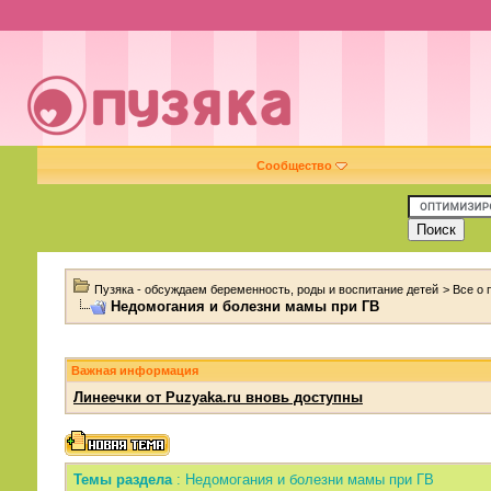
Сообщество
Пузяка - обсуждаем беременность, роды и воспитание детей
>
Все о
Недомогания и болезни мамы при ГВ
Важная информация
Линеечки от Puzyaka.ru вновь доступны
Темы раздела
: Недомогания и болезни мамы при ГВ