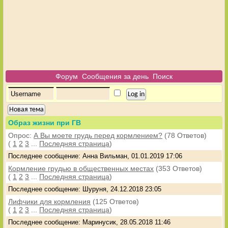
Форум
Сообщения за день
Поиск
Новая тема
Образ жизни при ГВ
Опрос:
А Вы моете грудь перед кормлением?
(78 Ответов)
(
1
2
3
...
Последняя страница
)
Последнее сообщение: Анна Вильман, 01.01.2019 17:06
Кормление грудью в общественных местах
(353 Ответов)
(
1
2
3
...
Последняя страница
)
Последнее сообщение: Шуруня, 24.12.2018 23:05
Лифчики для кормления
(125 Ответов)
(
1
2
3
...
Последняя страница
)
Последнее сообщение: Маринусик, 28.05.2018 11:46