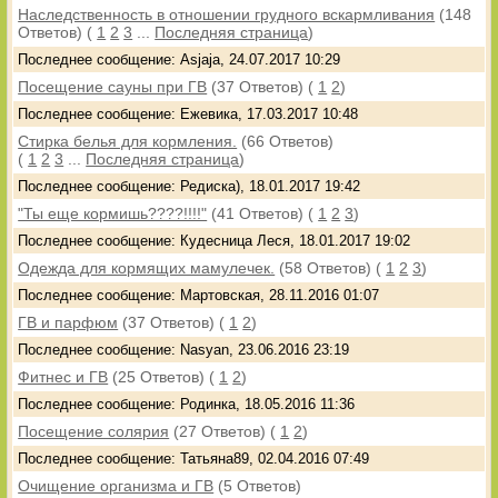
Наследственность в отношении грудного вскармливания
(148
Ответов)
(
1
2
3
...
Последняя страница
)
Последнее сообщение: Asjaja, 24.07.2017 10:29
Посещение сауны при ГВ
(37 Ответов)
(
1
2
)
Последнее сообщение: Ежевика, 17.03.2017 10:48
Стирка белья для кормления.
(66 Ответов)
(
1
2
3
...
Последняя страница
)
Последнее сообщение: Редиска), 18.01.2017 19:42
"Ты еще кормишь????!!!!"
(41 Ответов)
(
1
2
3
)
Последнее сообщение: Кудесница Леся, 18.01.2017 19:02
Одежда для кормящих мамулечек.
(58 Ответов)
(
1
2
3
)
Последнее сообщение: Мартовская, 28.11.2016 01:07
ГВ и парфюм
(37 Ответов)
(
1
2
)
Последнее сообщение: Nasyan, 23.06.2016 23:19
Фитнес и ГВ
(25 Ответов)
(
1
2
)
Последнее сообщение: Родинка, 18.05.2016 11:36
Посещение солярия
(27 Ответов)
(
1
2
)
Последнее сообщение: Татьяна89, 02.04.2016 07:49
Очищение организма и ГВ
(5 Ответов)