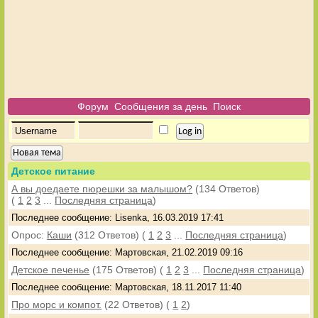
Форум
Сообщения за день
Поиск
Новая тема
Детское питание
А вы доедаете пюрешки за малышом?
(134 Ответов)
(
1
2
3
...
Последняя страница
)
Последнее сообщение: Lisenka, 16.03.2019 17:41
Опрос:
Каши
(312 Ответов)
(
1
2
3
...
Последняя страница
)
Последнее сообщение: Мартовская, 21.02.2019 09:16
Детское печенье
(175 Ответов)
(
1
2
3
...
Последняя страница
)
Последнее сообщение: Мартовская, 18.11.2017 11:40
Про морс и компот.
(22 Ответов)
(
1
2
)