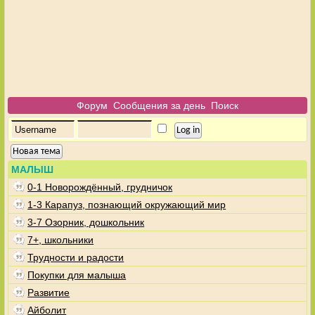
Форум
Сообщения за день
Поиск
Новая тема
МАЛЫШ
0-1 Новорождённый, грудничок
1-3 Карапуз, познающий окружающий мир
3-7 Озорник, дошкольник
7+, школьники
Трудности и радости
Покупки для малыша
Развитие
Айболит