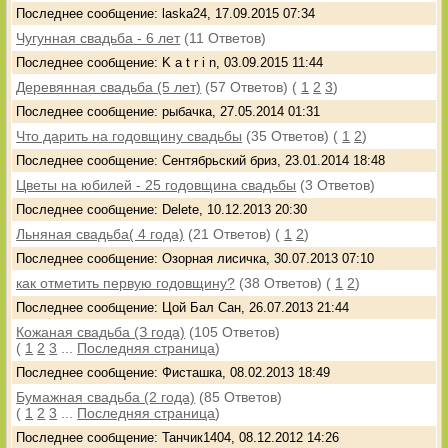
Последнее сообщение: laska24, 17.09.2015 07:34
Чугунная свадьба - 6 лет
(11 Ответов)
Последнее сообщение: K a t r i n, 03.09.2015 11:44
Деревянная свадьба (5 лет)
(57 Ответов)
(
1
2
3
)
Последнее сообщение: рыбачка, 27.05.2014 01:31
Что дарить на годовщину свадьбы
(35 Ответов)
(
1
2
)
Последнее сообщение: Сентябрьский бриз, 23.01.2014 18:48
Цветы на юбилей - 25 годовщина свадьбы
(3 Ответов)
Последнее сообщение: Delete, 10.12.2013 20:30
Льняная свадьба( 4 года)
(21 Ответов)
(
1
2
)
Последнее сообщение: Озорная лисичка, 30.07.2013 07:10
как отметить первую годовщину?
(38 Ответов)
(
1
2
)
Последнее сообщение: Цой Бал Сан, 26.07.2013 21:44
Кожаная свадьба (З года)
(105 Ответов)
(
1
2
3
...
Последняя страница
)
Последнее сообщение: Фисташка, 08.02.2013 18:49
Бумажная свадьба (2 года)
(85 Ответов)
(
1
2
3
...
Последняя страница
)
Последнее сообщение: Танчик1404, 08.12.2012 14:26