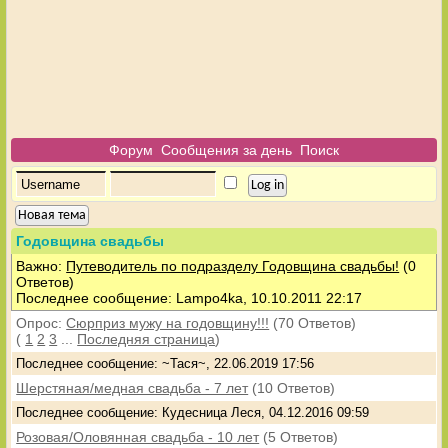
Форум
Сообщения за день
Поиск
Новая тема
Годовщина свадьбы
Важно:
Путеводитель по подразделу Годовщина свадьбы!
(0
Ответов)
Последнее сообщение: Lampo4ka, 10.10.2011 22:17
Опрос:
Сюрприз мужу на годовщину!!!
(70 Ответов)
(
1
2
3
...
Последняя страница
)
Последнее сообщение: ~Тася~, 22.06.2019 17:56
Шерстяная/медная свадьба - 7 лет
(10 Ответов)
Последнее сообщение: Кудесница Леся, 04.12.2016 09:59
Розовая/Оловянная свадьба - 10 лет
(5 Ответов)