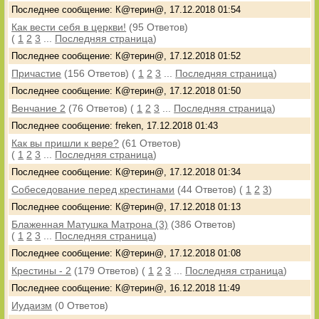
Последнее сообщение: К@терин@, 17.12.2018 01:54
Как вести себя в церкви!
(95 Ответов)
(
1
2
3
...
Последняя страница
)
Последнее сообщение: К@терин@, 17.12.2018 01:52
Причастие
(156 Ответов)
(
1
2
3
...
Последняя страница
)
Последнее сообщение: К@терин@, 17.12.2018 01:50
Венчание 2
(76 Ответов)
(
1
2
3
...
Последняя страница
)
Последнее сообщение: freken, 17.12.2018 01:43
Как вы пришли к вере?
(61 Ответов)
(
1
2
3
...
Последняя страница
)
Последнее сообщение: К@терин@, 17.12.2018 01:34
Собеседование перед крестинами
(44 Ответов)
(
1
2
3
)
Последнее сообщение: К@терин@, 17.12.2018 01:13
Блаженная Матушка Матрона (3)
(386 Ответов)
(
1
2
3
...
Последняя страница
)
Последнее сообщение: К@терин@, 17.12.2018 01:08
Крестины - 2
(179 Ответов)
(
1
2
3
...
Последняя страница
)
Последнее сообщение: К@терин@, 16.12.2018 11:49
Иудаизм
(0 Ответов)