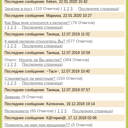
Последнее сообщение: freken, 22.01.2020 15:42
Зачатие в пост.
(110 Ответов)
(
1
2
3
...
Последняя страница
)
Последнее сообщение: Маркиза, 22.01.2020 10:27
Как Ваш муж относится к религии?
(76 Ответов)
(
1
2
3
...
Последняя страница
)
Последнее сообщение: Таняша, 12.07.2019 11:02
К какой религии относитесь Вы?
(577 Ответов)
(
1
2
3
...
Последняя страница
)
Последнее сообщение: Таняша, 12.07.2019 10:59
Опрос:
Носите ли Вы крестик?
(304 Ответов)
(
1
2
3
...
Последняя страница
)
Последнее сообщение: ~Тася~, 12.07.2019 10:40
Становиться ли крестным?
(150 Ответов)
(
1
2
3
...
Последняя страница
)
Последнее сообщение: Таняша, 12.07.2019 07:57
Дивеево
(9 Ответов)
Последнее сообщение: Катеночек, 19.12.2018 19:14
Религиометр
(65 Ответов)
(
1
2
3
...
Последняя страница
)
Последнее сообщение: К@терин@, 17.12.2018 02:06
Поменять ли имя при крещении??
(5 Ответов)