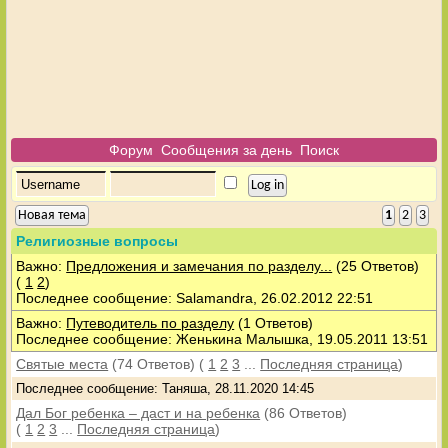
Форум
Сообщения за день
Поиск
Новая тема
1
2
3
Религиозные вопросы
Важно:
Предложения и замечания по разделу...
(25 Ответов)
(
1
2
)
Последнее сообщение: Salamandra, 26.02.2012 22:51
Важно:
Путеводитель по разделу
(1 Ответов)
Последнее сообщение: Женькина Малышка, 19.05.2011 13:51
Святые места
(74 Ответов)
(
1
2
3
...
Последняя страница
)
Последнее сообщение: Таняша, 28.11.2020 14:45
Дал Бог ребенка – даст и на ребенка
(86 Ответов)
(
1
2
3
...
Последняя страница
)