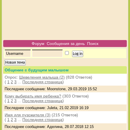
Форум
Сообщения за день
Поиск
Новая тема
Общение с будущим малышом
Опрос:
Шевеления малыша (2)
(828 Ответов)
(
1
2
3
...
Последняя страница
)
Последнее сообщение: Moonstone, 29.03.2019 15:52
Кому выбирать имя ребенка?
(303 Ответов)
(
1
2
3
...
Последняя страница
)
Последнее сообщение: Juleta, 21.02.2019 16:19
Имя для пузожителя (3)
(215 Ответов)
(
1
2
3
...
Последняя страница
)
Последнее сообщение: Аделина, 28.07.2018 12:15