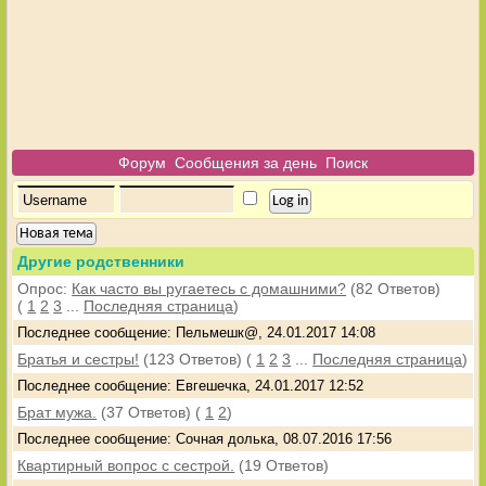
Форум
Сообщения за день
Поиск
Новая тема
Другие родственники
Опрос:
Как часто вы ругаетесь с домашними?
(82 Ответов)
(
1
2
3
...
Последняя страница
)
Последнее сообщение: Пельмешк@, 24.01.2017 14:08
Братья и сестры!
(123 Ответов)
(
1
2
3
...
Последняя страница
)
Последнее сообщение: Евгешечка, 24.01.2017 12:52
Брат мужа.
(37 Ответов)
(
1
2
)
Последнее сообщение: Сочная долька, 08.07.2016 17:56
Квартирный вопрос с сестрой.
(19 Ответов)