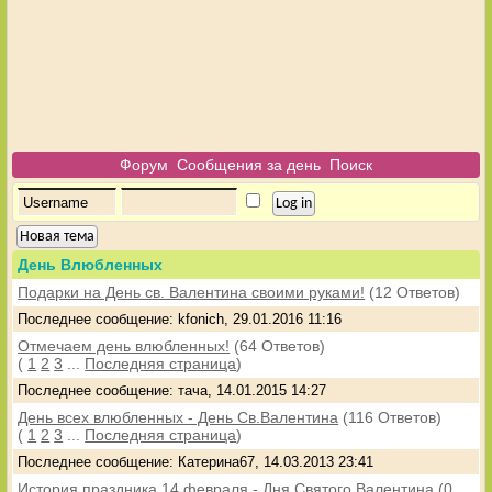
Форум
Сообщения за день
Поиск
Новая тема
День Влюбленных
Подарки на День св. Валентина своими руками!
(12 Ответов)
Последнее сообщение: kfonich, 29.01.2016 11:16
Отмечаем день влюбленных!
(64 Ответов)
(
1
2
3
...
Последняя страница
)
Последнее сообщение: тача, 14.01.2015 14:27
День всех влюбленных - День Св.Валентина
(116 Ответов)
(
1
2
3
...
Последняя страница
)
Последнее сообщение: Катерина67, 14.03.2013 23:41
История праздника 14 февраля - Дня Святого Валентина
(0