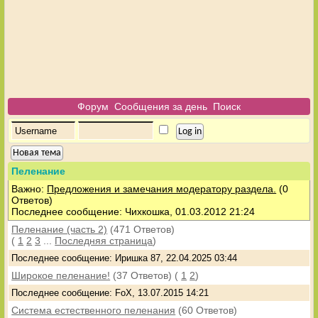
Форум
Сообщения за день
Поиск
Новая тема
Пеленание
Важно:
Предложения и замечания модератору раздела.
(0
Ответов)
Последнее сообщение: Чихкошка, 01.03.2012 21:24
Пеленание (часть 2)
(471 Ответов)
(
1
2
3
...
Последняя страница
)
Последнее сообщение: Иришка 87, 22.04.2025 03:44
Широкое пеленание!
(37 Ответов)
(
1
2
)
Последнее сообщение: FoX, 13.07.2015 14:21
Система естественного пеленания
(60 Ответов)