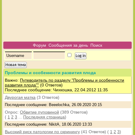
Форум
Сообщения за день
Поиск
Новая тема
Проблемы и особенности развития плода
Важно:
Путеводитель по разделу "Проблемы и особенности
развития плода""
(0 Ответов)
Последнее сообщение: Чихкошка, 22.04.2012 11:35
Двурогая матка
(3 Ответов)
Последнее сообщение: Beeelochka, 26.09.2020 20:15
Опрос:
Обвитие пуповиной
(389 Ответов)
(
1
2
3
...
Последняя страница
)
Последнее сообщение: NikitA, 18.06.2020 13:33
Высокий риск патологии по скринингу
(41 Ответов)
(
1
2
3
)