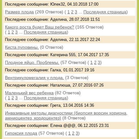
Последнее сообщение: Юлек32, 04.10.2018 17:00
Размер плода
(269 Ответов)
(
1
2
3
...
Последняя страница
)
Последнее сообщение: Аделина, 28.07.2018 11:51
Какого роста будет Ваш ребенок?
(165 Ответов)
(
1
2
3
...
Последняя страница
)
Последнее сообщение: Аделина, 22.11.2017 22:24
Киста пуповины.
(0 Ответов)
Последнее сообщение: Катерина 555, 17.04.2017 17:35
Плодное яйцо. Проблемы.
(57 Ответов)
(
1
2
3
)
Последнее сообщение: Галка, 01.01.2017 19:16
Вентрикуломегалия у плода.
(3 Ответов)
Последнее сообщение: Наталюша, 27.07.2016 07:26
Маленький вес ребенка
(82 Ответов)
(
1
2
3
...
Последняя страница
)
Последнее сообщение: Грета, 13.04.2016 14:36
Инвазивные методы диагностики (биопсия ворсин хориона,
амниоцентез, кордоцентез)
(8 Ответов)
Последнее сообщение: Елена @@@, 06.12.2015 23:31
Гипоксия плода
(57 Ответов)
(
1
2
3
)