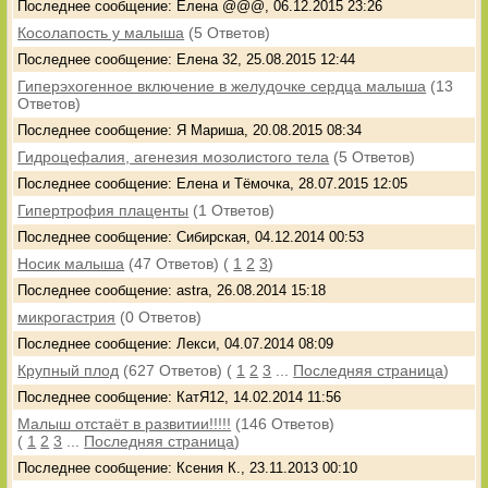
Последнее сообщение: Елена @@@, 06.12.2015 23:26
Косолапость у малыша
(5 Ответов)
Последнее сообщение: Елена 32, 25.08.2015 12:44
Гиперэхогенное включение в желудочке сердца малыша
(13
Ответов)
Последнее сообщение: Я Мариша, 20.08.2015 08:34
Гидроцефалия, агенезия мозолистого тела
(5 Ответов)
Последнее сообщение: Елена и Тёмочка, 28.07.2015 12:05
Гипертрофия плаценты
(1 Ответов)
Последнее сообщение: Сибирская, 04.12.2014 00:53
Носик малыша
(47 Ответов)
(
1
2
3
)
Последнее сообщение: astra, 26.08.2014 15:18
микрогастрия
(0 Ответов)
Последнее сообщение: Лекси, 04.07.2014 08:09
Крупный плод
(627 Ответов)
(
1
2
3
...
Последняя страница
)
Последнее сообщение: КатЯ12, 14.02.2014 11:56
Малыш отстаёт в развитии!!!!!
(146 Ответов)
(
1
2
3
...
Последняя страница
)
Последнее сообщение: Ксения К., 23.11.2013 00:10