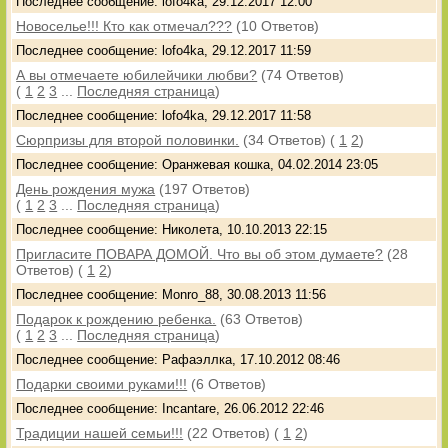
Последнее сообщение: lofo4ka, 29.12.2017 12:00
Новоселье!!! Кто как отмечал???
(10 Ответов)
Последнее сообщение: lofo4ka, 29.12.2017 11:59
А вы отмечаете юбилейчики любви?
(74 Ответов)
(
1
2
3
...
Последняя страница
)
Последнее сообщение: lofo4ka, 29.12.2017 11:58
Сюрпризы для второй половинки.
(34 Ответов)
(
1
2
)
Последнее сообщение: Оранжевая кошка, 04.02.2014 23:05
День рождения мужа
(197 Ответов)
(
1
2
3
...
Последняя страница
)
Последнее сообщение: Николета, 10.10.2013 22:15
Пригласите ПОВАРА ДОМОЙ. Что вы об этом думаете?
(28
Ответов)
(
1
2
)
Последнее сообщение: Monro_88, 30.08.2013 11:56
Подарок к рождению ребенка.
(63 Ответов)
(
1
2
3
...
Последняя страница
)
Последнее сообщение: Рафаэллка, 17.10.2012 08:46
Подарки своими руками!!!
(6 Ответов)
Последнее сообщение: Incantare, 26.06.2012 22:46
Традиции нашей семьи!!!
(22 Ответов)
(
1
2
)