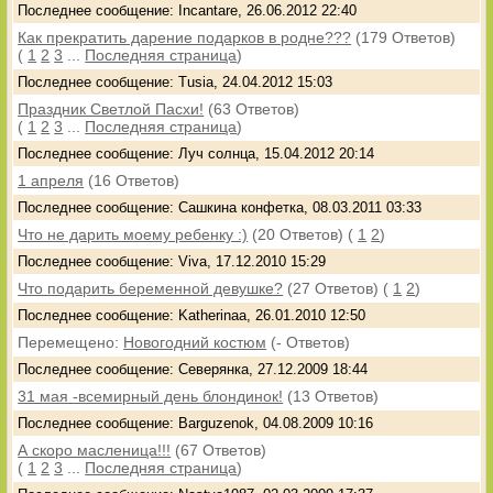
Последнее сообщение: Incantare, 26.06.2012 22:40
Как прекратить дарение подарков в родне???
(179 Ответов)
(
1
2
3
...
Последняя страница
)
Последнее сообщение: Tusia, 24.04.2012 15:03
Праздник Светлой Пасхи!
(63 Ответов)
(
1
2
3
...
Последняя страница
)
Последнее сообщение: Луч солнца, 15.04.2012 20:14
1 апреля
(16 Ответов)
Последнее сообщение: Сашкина конфетка, 08.03.2011 03:33
Что не дарить моему ребенку :)
(20 Ответов)
(
1
2
)
Последнее сообщение: Viva, 17.12.2010 15:29
Что подарить беременной девушке?
(27 Ответов)
(
1
2
)
Последнее сообщение: Katherinaa, 26.01.2010 12:50
Перемещено:
Новогодний костюм
(- Ответов)
Последнее сообщение: Северянка, 27.12.2009 18:44
31 мая -всемирный день блондинок!
(13 Ответов)
Последнее сообщение: Barguzenok, 04.08.2009 10:16
А скоро масленица!!!
(67 Ответов)
(
1
2
3
...
Последняя страница
)