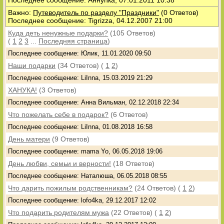
Последнее сообщение: Аннуhка, 07.01.2011 10:38
Важно:
Путеводитель по разделу "Праздники"
(0 Ответов)
Последнее сообщение: Tigrizza, 04.12.2007 21:00
Куда деть ненужные подарки?
(105 Ответов)
(
1
2
3
...
Последняя страница
)
Последнее сообщение: Юлик, 11.01.2020 09:50
Наши подарки
(34 Ответов)
(
1
2
)
Последнее сообщение: LiInna, 15.03.2019 21:29
ХАНУКА!
(3 Ответов)
Последнее сообщение: Анна Вильман, 02.12.2018 22:34
Что пожелать себе в подарок?
(6 Ответов)
Последнее сообщение: LiInna, 01.08.2018 16:58
День матери
(9 Ответов)
Последнее сообщение: mama Yo, 06.05.2018 19:06
День любви, семьи и верности!
(18 Ответов)
Последнее сообщение: Наталюша, 06.05.2018 08:55
Что дарить пожилым родственникам?
(24 Ответов)
(
1
2
)
Последнее сообщение: lofo4ka, 29.12.2017 12:02
Что подарить родителям мужа
(22 Ответов)
(
1
2
)