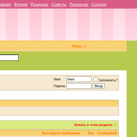
авная
Форум
Роддома
Советы
Линеечки
Соседи
Поиск
Имя
Запомнить?
Пароль
Искать в этом разделе
Последнее сообщение
Тем
Сообщений