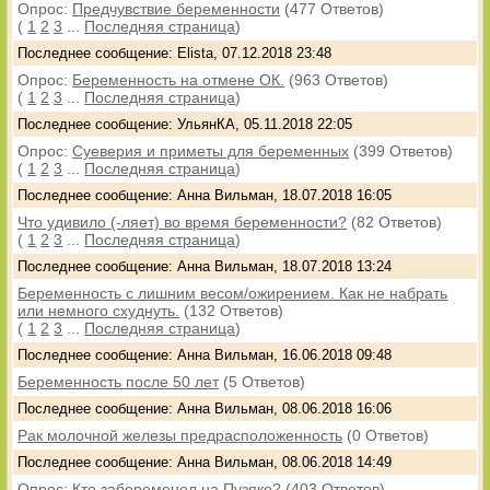
Опрос:
Предчувствие беременности
(477 Ответов)
(
1
2
3
...
Последняя страница
)
Последнее сообщение: Elista, 07.12.2018 23:48
Опрос:
Беременность на отмене ОК.
(963 Ответов)
(
1
2
3
...
Последняя страница
)
Последнее сообщение: УльянКА, 05.11.2018 22:05
Опрос:
Суеверия и приметы для беременных
(399 Ответов)
(
1
2
3
...
Последняя страница
)
Последнее сообщение: Анна Вильман, 18.07.2018 16:05
Что удивило (-ляет) во время беременности?
(82 Ответов)
(
1
2
3
...
Последняя страница
)
Последнее сообщение: Анна Вильман, 18.07.2018 13:24
Беременность с лишним весом/ожирением. Как не набрать
или немного схуднуть.
(132 Ответов)
(
1
2
3
...
Последняя страница
)
Последнее сообщение: Анна Вильман, 16.06.2018 09:48
Беременность после 50 лет
(5 Ответов)
Последнее сообщение: Анна Вильман, 08.06.2018 16:06
Рак молочной железы предрасположенность
(0 Ответов)
Последнее сообщение: Анна Вильман, 08.06.2018 14:49
Опрос:
Кто забеременел на Пузяке?
(403 Ответов)