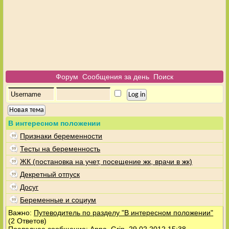
Форум
Сообщения за день
Поиск
Новая тема
В интересном положении
Признаки беременности
Тесты на беременность
ЖК (постановка на учет, посещение жк, врачи в жк)
Декретный отпуск
Досуг
Беременные и социум
Важно:
Путеводитель по разделу "В интересном положении"
(2 Ответов)