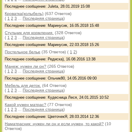
Последнее сообщение: Juleta, 28.01.2019 15:08
Кроватка(колыбель)
(637 Ответов)
(
1
2
3
...
Последняя страница
)
Последнее сообщение: Маринусик, 16.05.2018 15:48
Стульчик для кормления.
(328 Ответов)
(
1
2
3
...
Последняя страница
)
Последнее сообщение: Маринусик, 22.03.2018 15:26
Постельное белье
(35 Ответов)
(
1
2
)
Последнее сообщение: Редиска), 16.08.2016 13:38
Манеж: нужен ли он?
(265 Ответов)
(
1
2
3
...
Последняя страница
)
Последнее сообщение: Ольчик80, 14.05.2016 09:00
Мебель для деток.
(64 Ответов)
(
1
2
3
...
Последняя страница
)
Последнее сообщение: Кудесница Леся, 24.01.2015 10:52
Какой нужен матрас?
(77 Ответов)
(
1
2
3
...
Последняя страница
)
Последнее сообщение: ЦветочекЯ, 28.03.2014 12:36
Наматрасник: нужен ли он и если нужен, то какой?
(10
Ответов)