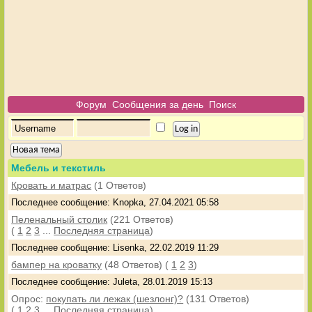
Форум
Сообщения за день
Поиск
Новая тема
Мебель и текстиль
Кровать и матрас
(1 Ответов)
Последнее сообщение: Knopka, 27.04.2021 05:58
Пеленальный столик
(221 Ответов)
(
1
2
3
...
Последняя страница
)
Последнее сообщение: Lisenka, 22.02.2019 11:29
бампер на кроватку
(48 Ответов)
(
1
2
3
)
Последнее сообщение: Juleta, 28.01.2019 15:13
Опрос:
покупать ли лежак (шезлонг)?
(131 Ответов)
(
1
2
3
...
Последняя страница
)