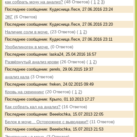
как собрать мочу на анализ?
(48 Ответов)
(
1
2
3
)
Последнее сообщение: Кудесница Леся, 27.06.2016 23:24
ЭКГ
(6 Ответов)
Последнее сообщение: Кудесница Леся, 27.06.2016 23:20
Наличие соли в моче.
(23 Ответов)
(
1
2
)
Последнее сообщение: Кудесница Леся, 27.06.2016 23:11
Уробилиноген в моче.
(0 Ответов)
Последнее сообщение: laska24, 25.04.2016 16:57
Развёрнутый анализ крови
(26 Ответов)
(
1
2
)
Последнее сообщение: perels, 29.06.2015 19:37
анализ кала
(3 Ответов)
Последнее сообщение: freken, 24.02.2015 09:49
Кровь на скриннинг
(20 Ответов)
(
1
2
)
Последнее сообщение: Крыло, 01.10.2013 17:27
Как собрать кал на анализ?
(16 Ответов)
Последнее сообщение: Beeelochka, 15.07.2013 22:05
Белок в моче... Осторожнее с выводами!!
(11 Ответов)
Последнее сообщение: Beeelochka, 15.07.2013 21:53
Эритроциты в моче.
(3 Ответов)