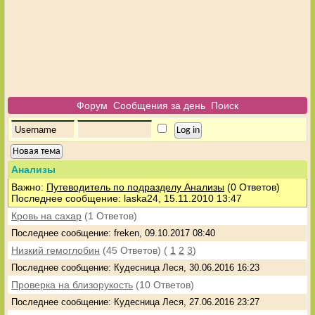
Форум
Сообщения за день
Поиск
Новая тема
Анализы
Важно:
Путеводитель по подразделу Анализы
(0 Ответов)
Последнее сообщение: laska24, 15.11.2010 13:47
Кровь на сахар
(1 Ответов)
Последнее сообщение: freken, 09.10.2017 08:40
Низкий гемоглобин
(45 Ответов)
(
1
2
3
)
Последнее сообщение: Кудесница Леся, 30.06.2016 16:23
Проверка на близорукость
(10 Ответов)
Последнее сообщение: Кудесница Леся, 27.06.2016 23:27