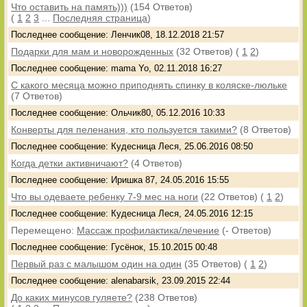
Что оставить на память)))
(154 Ответов)
(
1
2
3
...
Последняя страница
)
Последнее сообщение: Ленчик08, 18.12.2018 21:57
Подарки для мам и новорожденных
(32 Ответов)
(
1
2
)
Последнее сообщение: mama Yo, 02.11.2018 16:27
С какого месяца можно приподнять спинку в коляске-люльке
(7 Ответов)
Последнее сообщение: Ольчик80, 05.12.2016 10:33
Конверты для пеленания, кто пользуется такими?
(8 Ответов)
Последнее сообщение: Кудесница Леся, 25.06.2016 08:50
Когда детки активничают?
(4 Ответов)
Последнее сообщение: Иришка 87, 24.05.2016 15:55
Что вы одеваете ребенку 7-9 мес на ноги
(22 Ответов)
(
1
2
)
Последнее сообщение: Кудесница Леся, 24.05.2016 12:15
Перемещено:
Массаж профилактика/лечение
(- Ответов)
Последнее сообщение: Гусёнок, 15.10.2015 00:48
Первый раз с малышом один на один
(35 Ответов)
(
1
2
)
Последнее сообщение: alenabarsik, 23.09.2015 22:44
До каких минусов гуляете?
(238 Ответов)