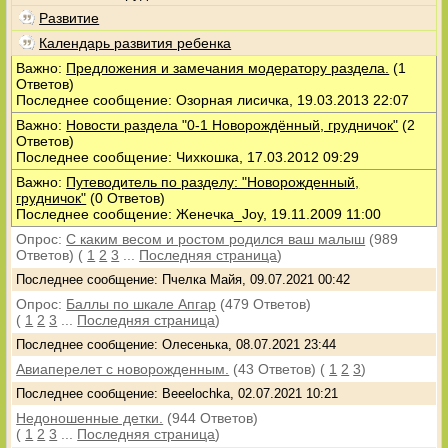
Развитие
Календарь развития ребенка
Важно:
Предложения и замечания модератору раздела.
(1
Ответов)
Последнее сообщение: Озорная лисичка, 19.03.2013 22:07
Важно:
Новости раздела "0-1 Новорождённый, грудничок"
(2
Ответов)
Последнее сообщение: Чихкошка, 17.03.2012 09:29
Важно:
Путеводитель по разделу: "Новорожденный,
грудничок"
(0 Ответов)
Последнее сообщение: Женечка_Joy, 19.11.2009 11:00
Опрос:
С каким весом и ростом родился ваш малыш
(989
Ответов)
(
1
2
3
...
Последняя страница
)
Последнее сообщение: Пчелка Майя, 09.07.2021 00:42
Опрос:
Баллы по шкале Апгар
(479 Ответов)
(
1
2
3
...
Последняя страница
)
Последнее сообщение: Олесенька, 08.07.2021 23:44
Авиаперелет с новорожденным.
(43 Ответов)
(
1
2
3
)
Последнее сообщение: Beeelochka, 02.07.2021 10:21
Недоношенные детки.
(944 Ответов)
(
1
2
3
...
Последняя страница
)