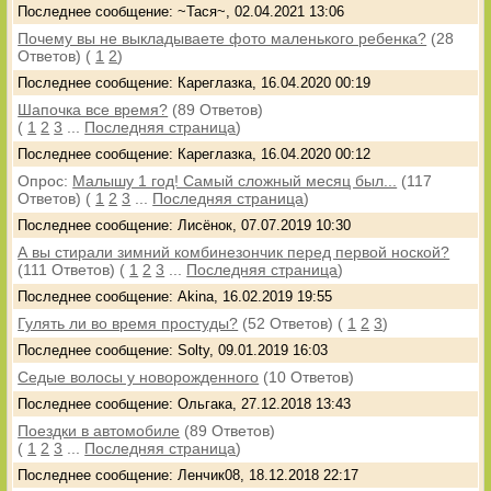
Последнее сообщение: ~Тася~, 02.04.2021 13:06
Почему вы не выкладываете фото маленького ребенка?
(28
Ответов)
(
1
2
)
Последнее сообщение: Кареглазка, 16.04.2020 00:19
Шапочка все время?
(89 Ответов)
(
1
2
3
...
Последняя страница
)
Последнее сообщение: Кареглазка, 16.04.2020 00:12
Опрос:
Малышу 1 год! Самый сложный месяц был...
(117
Ответов)
(
1
2
3
...
Последняя страница
)
Последнее сообщение: Лисёнок, 07.07.2019 10:30
А вы стирали зимний комбинезончик перед первой ноской?
(111 Ответов)
(
1
2
3
...
Последняя страница
)
Последнее сообщение: Akina, 16.02.2019 19:55
Гулять ли во время простуды?
(52 Ответов)
(
1
2
3
)
Последнее сообщение: Solty, 09.01.2019 16:03
Седые волосы у новорожденного
(10 Ответов)
Последнее сообщение: Ольгака, 27.12.2018 13:43
Поездки в автомобиле
(89 Ответов)
(
1
2
3
...
Последняя страница
)
Последнее сообщение: Ленчик08, 18.12.2018 22:17