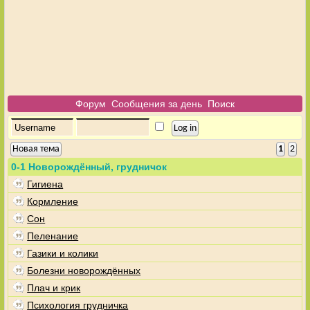
Форум
Сообщения за день
Поиск
Новая тема
1
2
0-1 Новорождённый, грудничок
Гигиена
Кормление
Сон
Пеленание
Газики и колики
Болезни новорождённых
Плач и крик
Психология грудничка