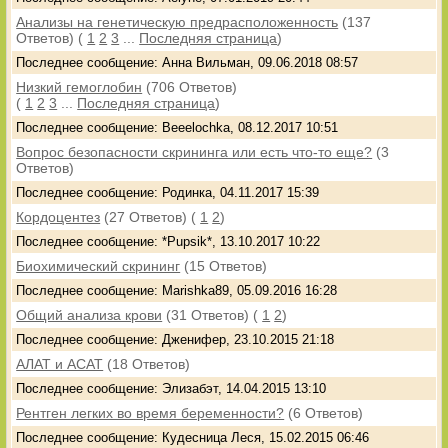
Анализы на генетическую предрасположенность
(137
Ответов)
(
1
2
3
...
Последняя страница
)
Последнее сообщение: Анна Вильман, 09.06.2018 08:57
Низкий гемоглобин
(706 Ответов)
(
1
2
3
...
Последняя страница
)
Последнее сообщение: Beeelochka, 08.12.2017 10:51
Вопрос безопасности скрининга или есть что-то еще?
(3
Ответов)
Последнее сообщение: Родинка, 04.11.2017 15:39
Кордоцентез
(27 Ответов)
(
1
2
)
Последнее сообщение: *Pupsik*, 13.10.2017 10:22
Биохимический скрининг
(15 Ответов)
Последнее сообщение: Marishka89, 05.09.2016 16:28
Общий анализа крови
(31 Ответов)
(
1
2
)
Последнее сообщение: Дженифер, 23.10.2015 21:18
АЛАТ и АСАТ
(18 Ответов)
Последнее сообщение: Элизабэт, 14.04.2015 13:10
Рентген легких во время беременности?
(6 Ответов)
Последнее сообщение: Кудесница Леся, 15.02.2015 06:46