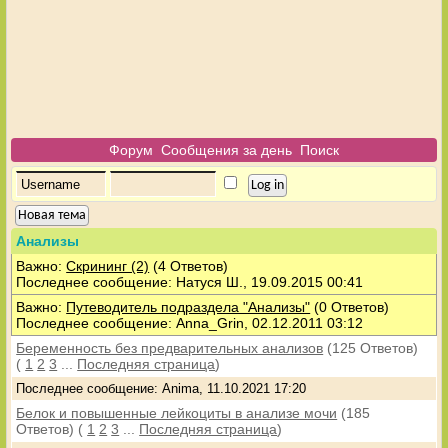
Форум
Сообщения за день
Поиск
Новая тема
Анализы
Важно:
Скрининг (2)
(4 Ответов)
Последнее сообщение: Натуся Ш., 19.09.2015 00:41
Важно:
Путеводитель подраздела "Анализы"
(0 Ответов)
Последнее сообщение: Anna_Grin, 02.12.2011 03:12
Беременность без предварительных анализов
(125 Ответов)
(
1
2
3
...
Последняя страница
)
Последнее сообщение: Anima, 11.10.2021 17:20
Белок и повышенные лейкоциты в анализе мочи
(185
Ответов)
(
1
2
3
...
Последняя страница
)