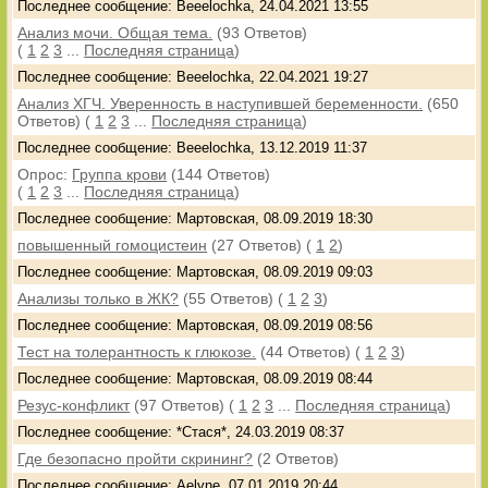
Последнее сообщение: Beeelochka, 24.04.2021 13:55
Анализ мочи. Общая тема.
(93 Ответов)
(
1
2
3
...
Последняя страница
)
Последнее сообщение: Beeelochka, 22.04.2021 19:27
Анализ ХГЧ. Уверенность в наступившей беременности.
(650
Ответов)
(
1
2
3
...
Последняя страница
)
Последнее сообщение: Beeelochka, 13.12.2019 11:37
Опрос:
Группа крови
(144 Ответов)
(
1
2
3
...
Последняя страница
)
Последнее сообщение: Мартовская, 08.09.2019 18:30
повышенный гомоцистеин
(27 Ответов)
(
1
2
)
Последнее сообщение: Мартовская, 08.09.2019 09:03
Анализы только в ЖК?
(55 Ответов)
(
1
2
3
)
Последнее сообщение: Мартовская, 08.09.2019 08:56
Тест на толерантность к глюкозе.
(44 Ответов)
(
1
2
3
)
Последнее сообщение: Мартовская, 08.09.2019 08:44
Резус-конфликт
(97 Ответов)
(
1
2
3
...
Последняя страница
)
Последнее сообщение: *Стася*, 24.03.2019 08:37
Где безопасно пройти скрининг?
(2 Ответов)
Последнее сообщение: Aelyne, 07.01.2019 20:44