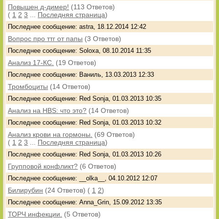
Повышен д-димер!
(113 Ответов)
(
1
2
3
...
Последняя страница
)
Последнее сообщение: astra, 18.12.2014 12:42
Вопрос про ттг от папы
(3 Ответов)
Последнее сообщение: Soloxa, 08.10.2014 11:35
Анализ 17-КС.
(19 Ответов)
Последнее сообщение: Ваниль, 13.03.2013 12:33
Тромбоциты
(14 Ответов)
Последнее сообщение: Red Sonja, 01.03.2013 10:35
Анализ на НВS: что это?
(14 Ответов)
Последнее сообщение: Red Sonja, 01.03.2013 10:32
Анализ крови на гормоны.
(69 Ответов)
(
1
2
3
...
Последняя страница
)
Последнее сообщение: Red Sonja, 01.03.2013 10:26
Групповой конфликт?
(6 Ответов)
Последнее сообщение: __olka__, 04.10.2012 12:07
Билирубин
(24 Ответов)
(
1
2
)
Последнее сообщение: Anna_Grin, 15.09.2012 13:35
ТОРЧ инфекции.
(5 Ответов)