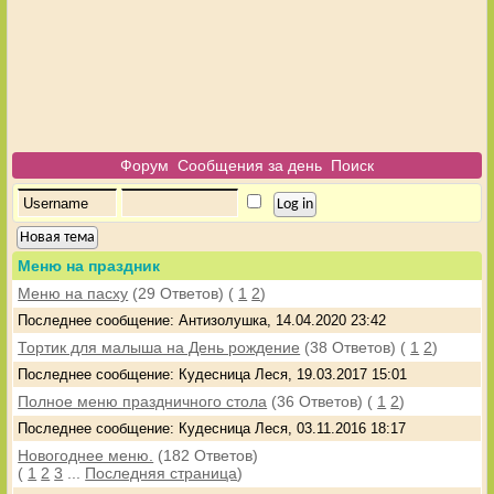
Форум
Сообщения за день
Поиск
Новая тема
Меню на праздник
Меню на пасху
(29 Ответов)
(
1
2
)
Последнее сообщение: Антизолушка, 14.04.2020 23:42
Тортик для малыша на День рождение
(38 Ответов)
(
1
2
)
Последнее сообщение: Кудесница Леся, 19.03.2017 15:01
Полное меню праздничного стола
(36 Ответов)
(
1
2
)
Последнее сообщение: Кудесница Леся, 03.11.2016 18:17
Новогоднее меню.
(182 Ответов)
(
1
2
3
...
Последняя страница
)