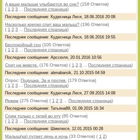
А ваши малыши улыбаются во сне?
(158 Ответов)
(
1
2
3
...
Последняя страница
)
Последнее сообщение: Кудесница Леся, 18.06.2016 20:08
Насколько крепко спит ваш малыш?
(196 Ответов)
(
1
2
3
...
Последняя страница
)
Последнее сообщение: Кудесница Леся, 18.06.2016 19:55
Беспокойный сон
(105 Ответов)
(
1
2
3
...
Последняя страница
)
Последнее сообщение: Арссюля, 20.01.2016 10:56
Спит на животе.
(176 Ответов)
(
1
2
3
...
Последняя страница
)
Последнее сообщение: alenabarsik, 21.10.2015 04:59
Опрос:
Подушка. За и против.
(179 Ответов)
(
1
2
3
...
Последняя страница
)
Последнее сообщение: Кудесница Леся, 27.09.2015 14:08
Режим
(275 Ответов)
(
1
2
3
...
Последняя страница
)
Последнее сообщение: Татьяна89, 01.09.2015 16:34
Спим только с титей во рту
(85 Ответов)
(
1
2
3
...
Последняя страница
)
Последнее сообщение: Шмелюся, 12.01.2015 00:28
Малыш(ка) путает день и ночь
(33 Ответов)
(
1
2
)