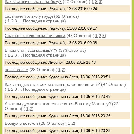
Как заставить спать на боку?
(42 Ответов)
(
1
2
3
)
Последнее сообщение: Редиска), 13.08.2016 09:24
Засыпает только у груди
(62 Ответов)
(
1
2
3
...
Последняя страница
)
Последнее сообщение: Редиска), 13.08.2016 09:17
Сплю с включенным ночником
(48 Ответов)
(
1
2
3
)
Последнее сообщение: Редиска), 13.08.2016 09:08
В чем спит ваш малыш???
(373 Ответов)
(
1
2
3
...
Последняя страница
)
Последнее сообщение: Лисёнок, 28.06.2016 15:43
позы во сне
(28 Ответов)
(
1
2
)
Последнее сообщение: Кудесница Леся, 18.06.2016 20:51
Как укладывать, если малыш постоянно встает?
(97 Ответов)
(
1
2
3
...
Последняя страница
)
Последнее сообщение: Кудесница Леся, 18.06.2016 20:49
А как вы думаете какие сны снятся Вашему Малышу?
(22
Ответов)
(
1
2
)
Последнее сообщение: Кудесница Леся, 18.06.2016 20:26
Воздух в детской
(25 Ответов)
(
1
2
)
Последнее сообщение: Кудесница Леся, 18.06.2016 20:23