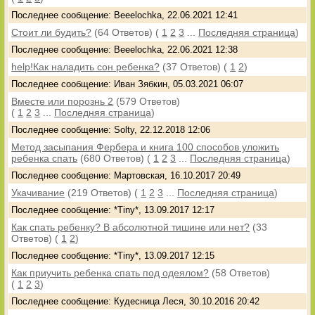
Последнее сообщение: Beeelochka, 22.06.2021 12:41
Стоит ли будить?
(64 Ответов)
(
1
2
3
...
Последняя страница
)
Последнее сообщение: Beeelochka, 22.06.2021 12:38
help!Как наладить сон ребенка?
(37 Ответов)
(
1
2
)
Последнее сообщение: Иван Зябкин, 05.03.2021 06:07
Вместе или порознь 2
(579 Ответов)
(
1
2
3
...
Последняя страница
)
Последнее сообщение: Solty, 22.12.2018 12:06
Метод засыпания Фербера и книга 100 способов уложить
ребенка спать
(680 Ответов)
(
1
2
3
...
Последняя страница
)
Последнее сообщение: Мартовская, 16.10.2017 20:49
Укачивание
(219 Ответов)
(
1
2
3
...
Последняя страница
)
Последнее сообщение: *Tiny*, 13.09.2017 12:17
Как спать ребенку? В абсолютной тишине или нет?
(33
Ответов)
(
1
2
)
Последнее сообщение: *Tiny*, 13.09.2017 12:15
Как приучить ребенка спать под одеялом?
(58 Ответов)
(
1
2
3
)
Последнее сообщение: Кудесница Леся, 30.10.2016 20:42