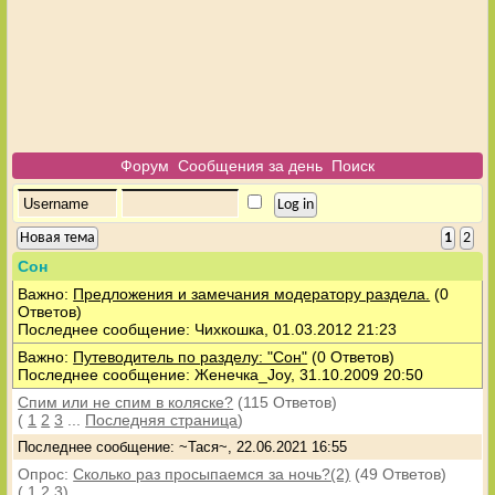
Форум
Сообщения за день
Поиск
Новая тема
1
2
Сон
Важно:
Предложения и замечания модератору раздела.
(0
Ответов)
Последнее сообщение: Чихкошка, 01.03.2012 21:23
Важно:
Путеводитель по разделу: "Сон"
(0 Ответов)
Последнее сообщение: Женечка_Joy, 31.10.2009 20:50
Спим или не спим в коляске?
(115 Ответов)
(
1
2
3
...
Последняя страница
)
Последнее сообщение: ~Тася~, 22.06.2021 16:55
Опрос:
Сколько раз просыпаемся за ночь?(2)
(49 Ответов)
(
1
2
3
)