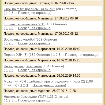
Последнее сообщение: Таточка, 18.02.2020 21:47
Срок по УЗИ: правильный ли он?
(383 Ответов)
(
1
2
3
...
Последняя страница
)
Последнее сообщение: Машунька, 17.09.2019 08:16
Количество плановых УЗИ
(182 Ответов)
(
1
2
3
...
Последняя страница
)
Последнее сообщение: Машунька, 17.09.2019 08:12
Вес плода в утробе!
(569 Ответов)
(
1
2
3
...
Последняя страница
)
Последнее сообщение: Мартовская, 16.09.2019 15:40
Первое УЗИ (3)
(139 Ответов)
(
1
2
3
...
Последняя страница
)
Последнее сообщение: Мартовская, 16.09.2019 15:25
Не видно плодного яйца
(154 Ответов)
(
1
2
3
...
Последняя страница
)
Последнее сообщение: Мартовская, 26.08.2019 14:30
Может ли УЗИ ошибаться при определении пола (2)
(108
Ответов)
(
1
2
3
...
Последняя страница
)
Последнее сообщение: Аделина, 28.07.2018 12:28
Насколько безвредно УЗИ?
(133 Ответов)
(
1
2
3
...
Последняя страница
)