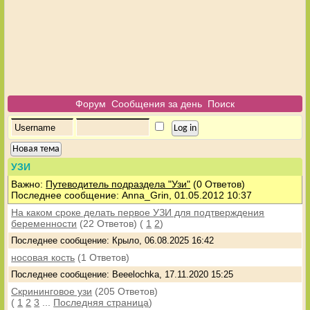
Форум
Сообщения за день
Поиск
Новая тема
УЗИ
Важно:
Путеводитель подраздела "Узи"
(0 Ответов)
Последнее сообщение: Anna_Grin, 01.05.2012 10:37
На каком сроке делать первое УЗИ для подтверждения
беременности
(22 Ответов)
(
1
2
)
Последнее сообщение: Крыло, 06.08.2025 16:42
носовая кость
(1 Ответов)
Последнее сообщение: Beeelochka, 17.11.2020 15:25
Скрининговое узи
(205 Ответов)
(
1
2
3
...
Последняя страница
)