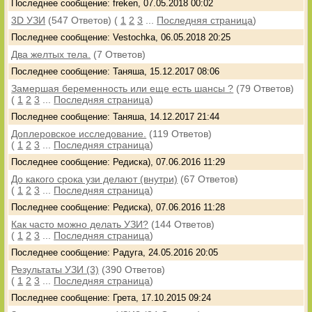
Последнее сообщение: freken, 07.05.2018 00:02
3D УЗИ
(547 Ответов)
(
1
2
3
...
Последняя страница
)
Последнее сообщение: Vestochka, 06.05.2018 20:25
Два желтых тела.
(7 Ответов)
Последнее сообщение: Таняша, 15.12.2017 08:06
Замершая беременность или еще есть шансы ?
(79 Ответов)
(
1
2
3
...
Последняя страница
)
Последнее сообщение: Таняша, 14.12.2017 21:44
Доплеровское исследование.
(119 Ответов)
(
1
2
3
...
Последняя страница
)
Последнее сообщение: Редиска), 07.06.2016 11:29
До какого срока узи делают (внутри)
(67 Ответов)
(
1
2
3
...
Последняя страница
)
Последнее сообщение: Редиска), 07.06.2016 11:28
Как часто можно делать УЗИ?
(144 Ответов)
(
1
2
3
...
Последняя страница
)
Последнее сообщение: Радуга, 24.05.2016 20:05
Результаты УЗИ (3)
(390 Ответов)
(
1
2
3
...
Последняя страница
)
Последнее сообщение: Грета, 17.10.2015 09:24