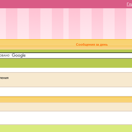
Гл
Сообщения за день
ления