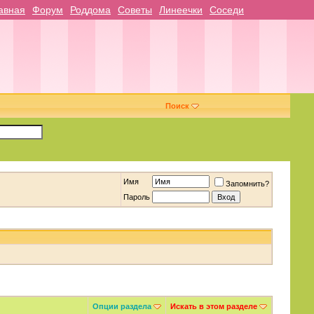
авная
Форум
Роддома
Советы
Линеечки
Соседи
Поиск
Имя
Запомнить?
Пароль
Опции раздела
Искать в этом разделе