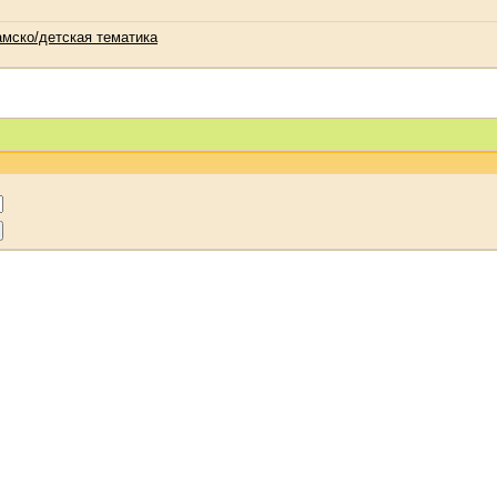
амско/детская тематика