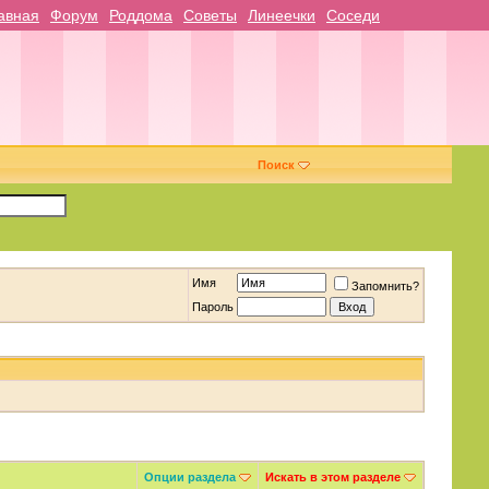
авная
Форум
Роддома
Советы
Линеечки
Соседи
Поиск
Имя
Запомнить?
Пароль
Опции раздела
Искать в этом разделе