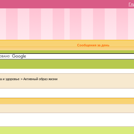
Гл
Сообщения за день
а и здоровье
>
Активный образ жизни