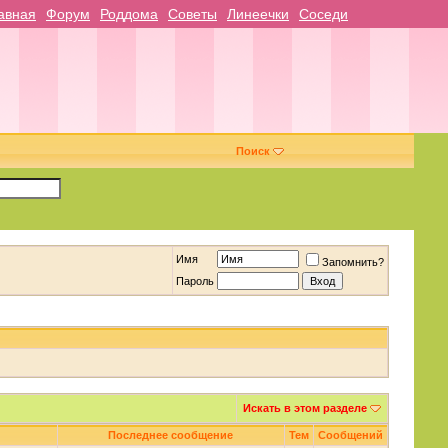
авная
Форум
Роддома
Советы
Линеечки
Соседи
Поиск
Имя
Запомнить?
Пароль
Искать в этом разделе
Последнее сообщение
Тем
Сообщений