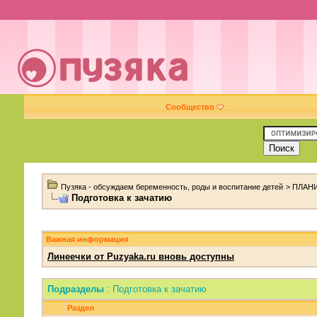
Сообщество
Пузяка - обсуждаем беременность, роды и воспитание детей
>
ПЛАНИ
Подготовка к зачатию
Важная информация
Линеечки от Puzyaka.ru вновь доступны
Подразделы
: Подготовка к зачатию
Раздел