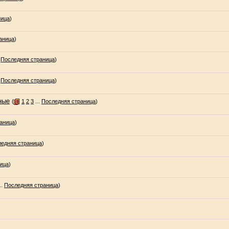
ница
)
аница
)
.
Последняя страница
)
.
Последняя страница
)
ные
(
1
2
3
...
Последняя страница
)
аница
)
едняя страница
)
ица
)
..
Последняя страница
)