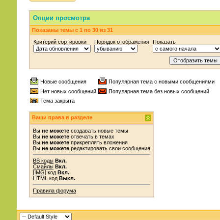
Опции просмотра
Показаны темы с 1 по 30 из 31
Критерий сортировки
Порядок отображения
Показать
Новые сообщения
Популярная тема с новыми сообщениями
Нет новых сообщений
Популярная тема без новых сообщений
Тема закрыта
Ваши права в разделе
Вы
не можете
создавать новые темы
Вы
не можете
отвечать в темах
Вы
не можете
прикреплять вложения
Вы
не можете
редактировать свои сообщения
BB коды
Вкл.
Смайлы
Вкл.
[IMG]
код
Вкл.
HTML код
Выкл.
Правила форума