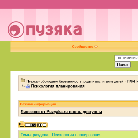
Сообщество
Пузяка - обсуждаем беременность, роды и воспитание детей
>
ПЛАНИ
Психология планирования
Важная информация
Линеечки от Puzyaka.ru вновь доступны
Темы раздела
: Психология планирования