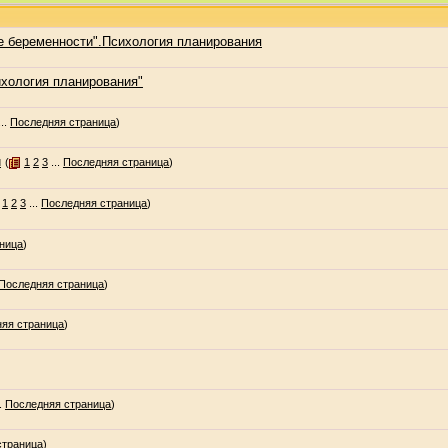
е беременности".Психология планирования
хология планирования"
..
Последняя страница
)
и
(
1
2
3
...
Последняя страница
)
1
2
3
...
Последняя страница
)
ница
)
Последняя страница
)
яя страница
)
.
Последняя страница
)
страница
)