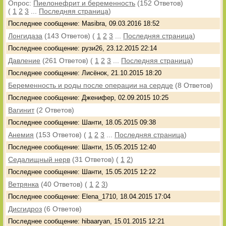
Опрос:
Пиелонефрит и беременность
(152 Ответов)
(
1
2
3
...
Последняя страница
)
Последнее сообщение: Masibra, 09.03.2016 18:52
Лонгидаза
(143 Ответов)
(
1
2
3
...
Последняя страница
)
Последнее сообщение: рузи26, 23.12.2015 22:14
Давление
(261 Ответов)
(
1
2
3
...
Последняя страница
)
Последнее сообщение: Лисёнок, 21.10.2015 18:20
Беременность и роды после операции на сердце
(8 Ответов)
Последнее сообщение: Дженифер, 02.09.2015 10:25
Вагинит
(2 Ответов)
Последнее сообщение: Шанти, 18.05.2015 09:38
Анемия
(153 Ответов)
(
1
2
3
...
Последняя страница
)
Последнее сообщение: Шанти, 15.05.2015 12:40
Седалищный нерв
(31 Ответов)
(
1
2
)
Последнее сообщение: Шанти, 15.05.2015 12:22
Ветрянка
(40 Ответов)
(
1
2
3
)
Последнее сообщение: Elena_1710, 18.04.2015 17:04
Дисгидроз
(6 Ответов)
Последнее сообщение: hibaaryan, 15.01.2015 12:21