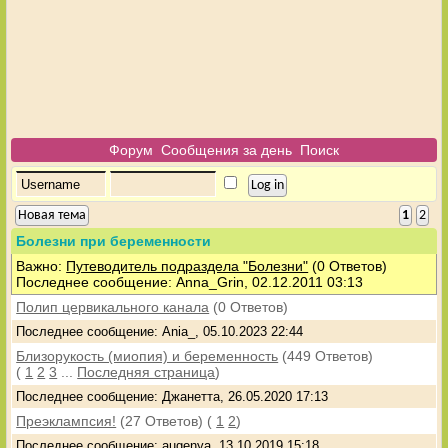
Форум
Сообщения за день
Поиск
Новая тема
1
2
Болезни при беременности
Важно:
Путеводитель подраздела "Болезни"
(0 Ответов)
Последнее сообщение: Anna_Grin, 02.12.2011 03:13
Полип цервикального канала
(0 Ответов)
Последнее сообщение: Ania_, 05.10.2023 22:44
Близорукость (миопия) и беременность
(449 Ответов)
(
1
2
3
...
Последняя страница
)
Последнее сообщение: Джанетта, 26.05.2020 17:13
Преэклампсия!
(27 Ответов)
(
1
2
)
Последнее сообщение: augenya, 13.10.2019 15:18