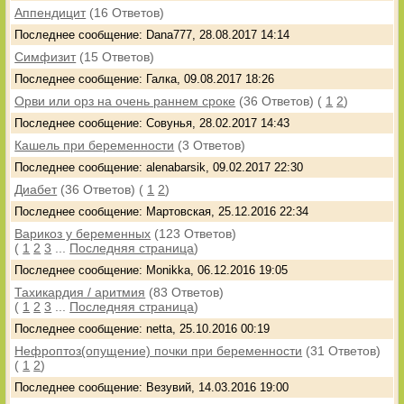
Аппендицит
(16 Ответов)
Последнее сообщение: Dana777, 28.08.2017 14:14
Симфизит
(15 Ответов)
Последнее сообщение: Галка, 09.08.2017 18:26
Орви или орз на очень раннем сроке
(36 Ответов)
(
1
2
)
Последнее сообщение: Совунья, 28.02.2017 14:43
Кашель при беременности
(3 Ответов)
Последнее сообщение: alenabarsik, 09.02.2017 22:30
Диабет
(36 Ответов)
(
1
2
)
Последнее сообщение: Мартовская, 25.12.2016 22:34
Варикоз у беременных
(123 Ответов)
(
1
2
3
...
Последняя страница
)
Последнее сообщение: Monikka, 06.12.2016 19:05
Тахикардия / аритмия
(83 Ответов)
(
1
2
3
...
Последняя страница
)
Последнее сообщение: netta, 25.10.2016 00:19
Нефроптоз(опущение) почки при беременности
(31 Ответов)
(
1
2
)
Последнее сообщение: Везувий, 14.03.2016 19:00