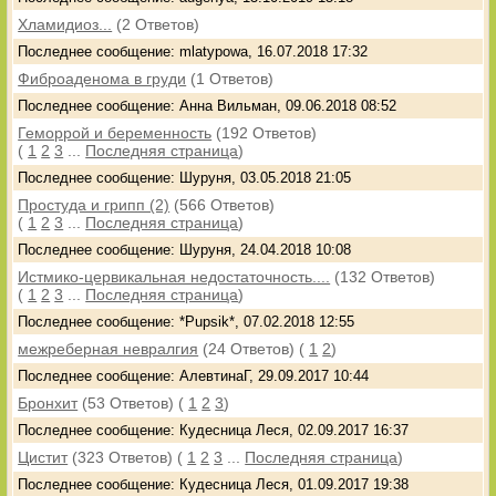
Хламидиоз...
(2 Ответов)
Последнее сообщение: mlatypowa, 16.07.2018 17:32
Фиброаденома в груди
(1 Ответов)
Последнее сообщение: Анна Вильман, 09.06.2018 08:52
Геморрой и беременность
(192 Ответов)
(
1
2
3
...
Последняя страница
)
Последнее сообщение: Шуруня, 03.05.2018 21:05
Простуда и грипп (2)
(566 Ответов)
(
1
2
3
...
Последняя страница
)
Последнее сообщение: Шуруня, 24.04.2018 10:08
Истмико-цервикальная недостаточность....
(132 Ответов)
(
1
2
3
...
Последняя страница
)
Последнее сообщение: *Pupsik*, 07.02.2018 12:55
межреберная невралгия
(24 Ответов)
(
1
2
)
Последнее сообщение: АлевтинаГ, 29.09.2017 10:44
Бронхит
(53 Ответов)
(
1
2
3
)
Последнее сообщение: Кудесница Леся, 02.09.2017 16:37
Цистит
(323 Ответов)
(
1
2
3
...
Последняя страница
)
Последнее сообщение: Кудесница Леся, 01.09.2017 19:38