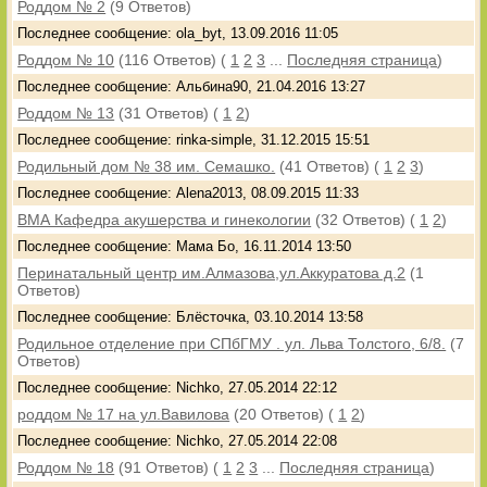
Роддом № 2
(9 Ответов)
Последнее сообщение: ola_byt, 13.09.2016 11:05
Роддом № 10
(116 Ответов)
(
1
2
3
...
Последняя страница
)
Последнее сообщение: Альбина90, 21.04.2016 13:27
Роддом № 13
(31 Ответов)
(
1
2
)
Последнее сообщение: rinka-simple, 31.12.2015 15:51
Родильный дом № 38 им. Семашко.
(41 Ответов)
(
1
2
3
)
Последнее сообщение: Alena2013, 08.09.2015 11:33
ВМА Кафедра акушерства и гинекологии
(32 Ответов)
(
1
2
)
Последнее сообщение: Мама Бо, 16.11.2014 13:50
Перинатальный центр им.Алмазова,ул.Аккуратова д.2
(1
Ответов)
Последнее сообщение: Блёсточка, 03.10.2014 13:58
Родильное отделение при СПбГМУ . ул. Льва Толстого, 6/8.
(7
Ответов)
Последнее сообщение: Nichko, 27.05.2014 22:12
роддом № 17 на ул.Вавилова
(20 Ответов)
(
1
2
)
Последнее сообщение: Nichko, 27.05.2014 22:08
Роддом № 18
(91 Ответов)
(
1
2
3
...
Последняя страница
)