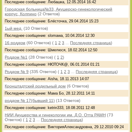
Последнее сообщение: Любашка, 12.05.2014 16:42
Городская больница№33, Акушерско-гинекологический
корпус, Колпино
(2 Ответов)
Последнее сообщение: Блёсточка, 29.04.2014 15:23
1ый мед.
(10 Ответов)
Последнее сообщение: slomawa, 10.04.2014 12:30
16 роддом
(60 Ответов)
(
1
2
3
...
Последняя страница
)
Последнее сообщение: Шмелюся, 18.02.2014 12:50
Роддом №1
(28 Ответов)
(
1
2
)
Последнее сообщение: НЮТОЧК@, 06.01.2014 01:21
Роддом № 9
(335 Ответов)
(
1
2
3
...
Последняя страница
)
Последнее сообщение: Aisha, 18.11.2013 14:07
Кронштадтский родильный дом
(6 Ответов)
Последнее сообщение: Мама Бо, 28.12.2011 14:11
роддом № 17(бывший 11)
(13 Ответов)
Последнее сообщение: ketrin333, 18.08.2011 12:48
НИИ Акушерства и гинекологии им. Д.О. Отта РАМН
(73
Ответов)
(
1
2
3
...
Последняя страница
)
Последнее сообщение: ВикторияАлександровна, 29.12.2010 09:24