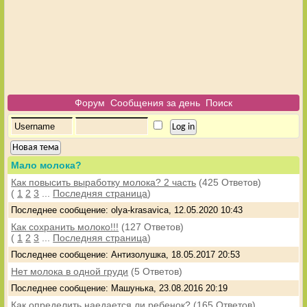
Форум
Сообщения за день
Поиск
Новая тема
Мало молока?
Как повысить выработку молока? 2 часть
(425 Ответов)
(
1
2
3
...
Последняя страница
)
Последнее сообщение: olya-krasavica, 12.05.2020 10:43
Как сохранить молоко!!!
(127 Ответов)
(
1
2
3
...
Последняя страница
)
Последнее сообщение: Антизолушка, 18.05.2017 20:53
Нет молока в одной груди
(5 Ответов)
Последнее сообщение: Машунька, 23.08.2016 20:19
Как определить наедается ли ребенок?
(165 Ответов)