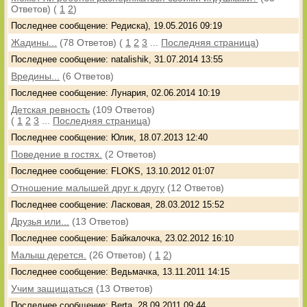
Ответов)
(
1
2
)
Последнее сообщение: Редиска), 19.05.2016 09:19
Жадины...
(78 Ответов)
(
1
2
3
...
Последняя страница
)
Последнее сообщение: natalishik, 31.07.2014 13:55
Вредины...
(6 Ответов)
Последнее сообщение: Лунария, 02.06.2014 10:19
Детская ревность
(109 Ответов)
(
1
2
3
...
Последняя страница
)
Последнее сообщение: Юлик, 18.07.2013 12:40
Поведение в гостях.
(2 Ответов)
Последнее сообщение: FLOKS, 13.10.2012 01:07
Отношение малышей друг к другу
(12 Ответов)
Последнее сообщение: Ласковая, 28.03.2012 15:52
Друзья или...
(13 Ответов)
Последнее сообщение: Байкалочка, 23.02.2012 16:10
Малыш дерется.
(26 Ответов)
(
1
2
)
Последнее сообщение: Ведьмачка, 13.11.2011 14:15
Учим защищаться
(13 Ответов)
Последнее сообщение: Berta, 28.09.2011 09:44