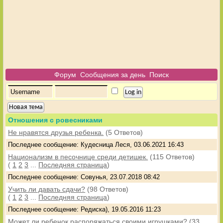
Форум
Сообщения за день
Поиск
Новая тема
Отношения с ровесниками
Не нравятся друзья ребенка.
(5 Ответов)
Последнее сообщение: Кудесница Леся, 03.06.2021 16:43
Национализм в песочнице среди детишек.
(115 Ответов)
(
1
2
3
...
Последняя страница
)
Последнее сообщение: Совунья, 23.07.2018 08:42
Учить ли давать сдачи?
(98 Ответов)
(
1
2
3
...
Последняя страница
)
Последнее сообщение: Редиска), 19.05.2016 11:23
Может ли ребенок распоряжаться своими игрушками?
(33