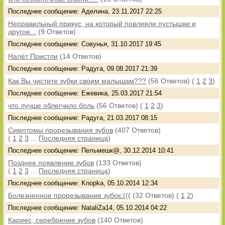
Последнее сообщение: Аделина, 23.11.2017 22:25
Неправильный прикус, на который повлияли пустышки и
другое...
(9 Ответов)
Последнее сообщение: Совунья, 31.10.2017 19:45
Налёт Пристли
(14 Ответов)
Последнее сообщение: Радуга, 09.08.2017 21:39
Как Вы чистите зубки своим малышам???
(56 Ответов)
(
1
2
3
)
Последнее сообщение: Ежевика, 25.03.2017 21:54
что лучше облегчило боль
(56 Ответов)
(
1
2
3
)
Последнее сообщение: Радуга, 21.03.2017 08:15
Симптомы прорезывания зубов
(407 Ответов)
(
1
2
3
...
Последняя страница
)
Последнее сообщение: Пельмешк@, 30.12.2014 10:41
Позднее появление зубов
(133 Ответов)
(
1
2
3
...
Последняя страница
)
Последнее сообщение: Knopka, 05.10.2014 12:34
Болезненное прорезывание зубок:(((
(32 Ответов)
(
1
2
)
Последнее сообщение: NataliZa14, 05.10.2014 04:22
Кариес, серебрение зубов
(140 Ответов)