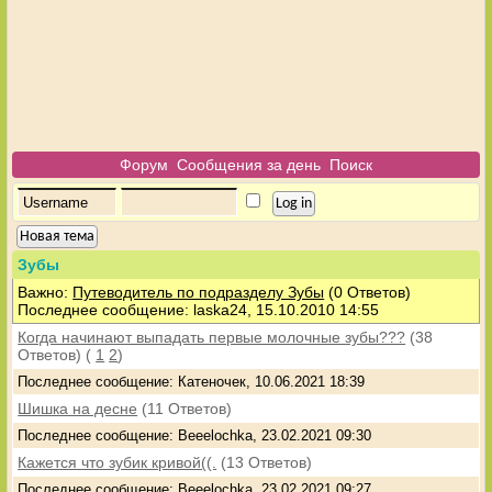
Форум
Сообщения за день
Поиск
Новая тема
Зубы
Важно:
Путеводитель по подразделу Зубы
(0 Ответов)
Последнее сообщение: laska24, 15.10.2010 14:55
Когда начинают выпадать первые молочные зубы???
(38
Ответов)
(
1
2
)
Последнее сообщение: Катеночек, 10.06.2021 18:39
Шишка на десне
(11 Ответов)
Последнее сообщение: Beeelochka, 23.02.2021 09:30
Кажется что зубик кривой((.
(13 Ответов)
Последнее сообщение: Beeelochka, 23.02.2021 09:27