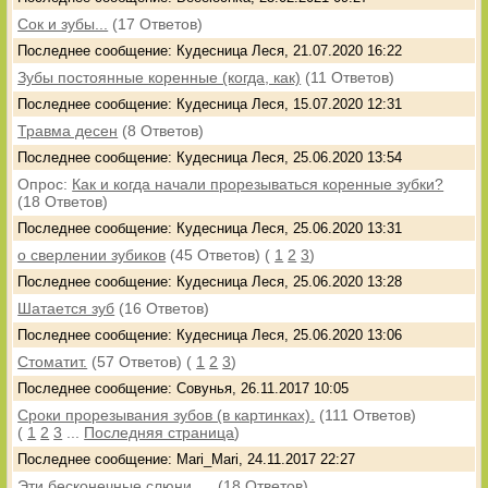
Сок и зубы...
(17 Ответов)
Последнее сообщение: Кудесница Леся, 21.07.2020 16:22
Зубы постоянные коренные (когда, как)
(11 Ответов)
Последнее сообщение: Кудесница Леся, 15.07.2020 12:31
Травма десен
(8 Ответов)
Последнее сообщение: Кудесница Леся, 25.06.2020 13:54
Опрос:
Как и когда начали прорезываться коренные зубки?
(18 Ответов)
Последнее сообщение: Кудесница Леся, 25.06.2020 13:31
о сверлении зубиков
(45 Ответов)
(
1
2
3
)
Последнее сообщение: Кудесница Леся, 25.06.2020 13:28
Шатается зуб
(16 Ответов)
Последнее сообщение: Кудесница Леся, 25.06.2020 13:06
Стоматит.
(57 Ответов)
(
1
2
3
)
Последнее сообщение: Совунья, 26.11.2017 10:05
Сроки прорезывания зубов (в картинках).
(111 Ответов)
(
1
2
3
...
Последняя страница
)
Последнее сообщение: Mari_Mari, 24.11.2017 22:27
Эти бесконечные слюни.....
(18 Ответов)