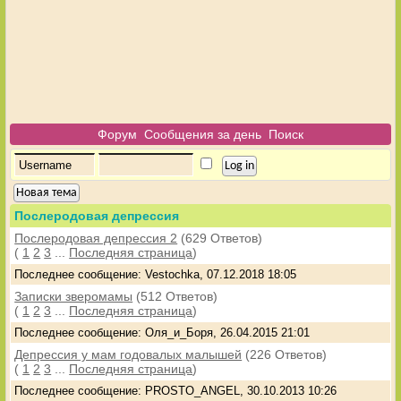
Форум
Сообщения за день
Поиск
Новая тема
Послеродовая депрессия
Послеродовая депрессия 2
(629 Ответов)
(
1
2
3
...
Последняя страница
)
Последнее сообщение: Vestochka, 07.12.2018 18:05
Записки зверомамы
(512 Ответов)
(
1
2
3
...
Последняя страница
)
Последнее сообщение: Оля_и_Боря, 26.04.2015 21:01
Депрессия у мам годовалых малышей
(226 Ответов)
(
1
2
3
...
Последняя страница
)
Последнее сообщение: PROSTO_ANGEL, 30.10.2013 10:26