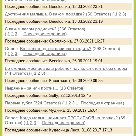
Последнее сообщение: Beeelochka, 13.03.2022 23:21
Достижения малыша. В каком порядке?
(56 Ответов)
(
1
2
3
)
Последнее сообщение: Beeelochka, 13.03.2022 23:19
С каким весом родились?
(266 Ответов)
(
1
2
3
...
Последняя страница
)
Последнее сообщение: Смоляночка, 27.06.2021 16:27
Опрос:
Во сколько детки начинают ходить?
(298 Ответов)
(
1
2
3
...
Последняя страница
)
Последнее сообщение: Beeelochka, 26.06.2021 19:01
Во сколько месяцев ваш ребенок научился стоять без опоры
(44 Ответов)
(
1
2
3
)
Последнее сообщение: Кареглазка, 15.09.2020 09:35
Ныряние - за или против...
(13 Ответов)
Последнее сообщение: Solty, 22.12.2018 12:45
Первые зубки
(324 Ответов)
(
1
2
3
...
Последняя страница
)
Последнее сообщение: Чудинка, 13.09.2017 16:04
Опрос:
Когда малыш начинает ПРОСИТЬСЯ на горшок?
(69
Ответов)
(
1
2
3
...
Последняя страница
)
Последнее сообщение: Кудесница Леся, 31.08.2017 17:13