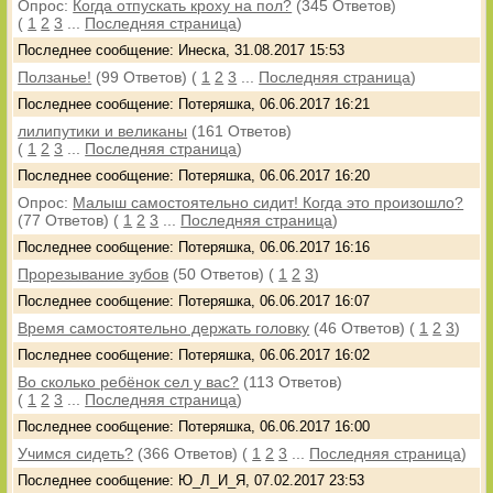
Опрос:
Когда отпускать кроху на пол?
(345 Ответов)
(
1
2
3
...
Последняя страница
)
Последнее сообщение: Инеска, 31.08.2017 15:53
Ползанье!
(99 Ответов)
(
1
2
3
...
Последняя страница
)
Последнее сообщение: Потеряшка, 06.06.2017 16:21
лилипутики и великаны
(161 Ответов)
(
1
2
3
...
Последняя страница
)
Последнее сообщение: Потеряшка, 06.06.2017 16:20
Опрос:
Малыш самостоятельно сидит! Когда это произошло?
(77 Ответов)
(
1
2
3
...
Последняя страница
)
Последнее сообщение: Потеряшка, 06.06.2017 16:16
Прорезывание зубов
(50 Ответов)
(
1
2
3
)
Последнее сообщение: Потеряшка, 06.06.2017 16:07
Время самостоятельно держать головку
(46 Ответов)
(
1
2
3
)
Последнее сообщение: Потеряшка, 06.06.2017 16:02
Во сколько ребёнок сел у вас?
(113 Ответов)
(
1
2
3
...
Последняя страница
)
Последнее сообщение: Потеряшка, 06.06.2017 16:00
Учимся сидеть?
(366 Ответов)
(
1
2
3
...
Последняя страница
)
Последнее сообщение: Ю_Л_И_Я, 07.02.2017 23:53