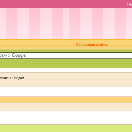
Гл
Сообщения за день
ления
>
Продам