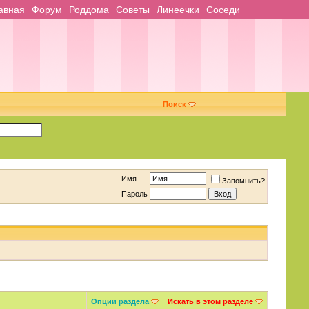
авная
Форум
Роддома
Советы
Линеечки
Соседи
Поиск
Имя
Запомнить?
Пароль
Опции раздела
Искать в этом разделе