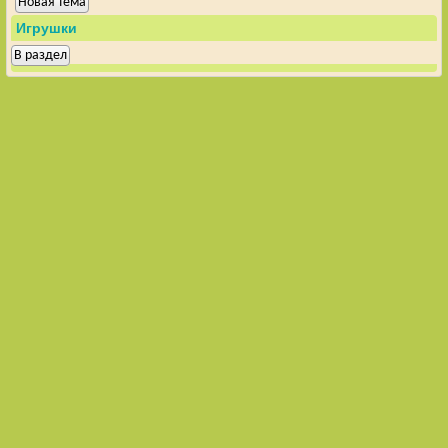
Новая тема
Игрушки
В раздел