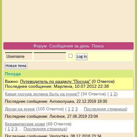
Форум
Сообщения за день
Поиск
Новая тема
Посуда
Важно:
Путеводитель по разделу "Посуда"
(0 Ответов)
Последнее сообщение: Марлена, 10.07.2012 22:38
Какая посуда должна быть на кухне?
(34 Ответов)
(
1
2
)
Последнее сообщение: Антизолушка, 22.12.2019 18:00
Доски на кухне
(105 Ответов)
(
1
2
3
...
Последняя страница
)
Последнее сообщение: Лисёнок, 27.06.2019 23:04
Керамические ножи
(68 Ответов)
(
1
2
3
...
Последняя страница
)
Последнее сообщение: Vestochka, 08.12.2018 23:34