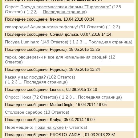
Опрос:
Посуда пластмассовая фирмы "Tupperware"
(138
Ответов)
(
1
2
3
...
Последняя страница
)
Последнее сообщение: freken, 10.04.2018 00:34
сковородки! Альтернатива тефлону!
(51 Ответов)
(
1
2
3
)
Последнее сообщение: Сочная долька, 08.07.2016 14:14
Посуда Luminarc
(149 Ответов)
(
1
2
3
...
Последняя страница
)
Последнее сообщение: Редиска), 19.05.2016 13:26
терки, овощерезки и все для измельчения овощей
(12
Ответов)
Последнее сообщение: Редиска), 19.05.2016 13:24
Какая у вас посуда?
(102 Ответов)
(
1
2
3
...
Последняя страница
)
Последнее сообщение: Lioness, 03.09.2015 12:10
Опрос:
Ножи
(72 Ответов)
(
1
2
3
...
Последняя страница
)
Последнее сообщение: MurtonDingle, 16.08.2014 18:05
Столовое серебро
(13 Ответов)
Последнее сообщение: Kralya, 05.04.2014 16:09
Перемещено:
Ножи на кухне
(- Ответов)
Последнее сообщение: PROSTO_ANGEL, 01.03.2013 23:51