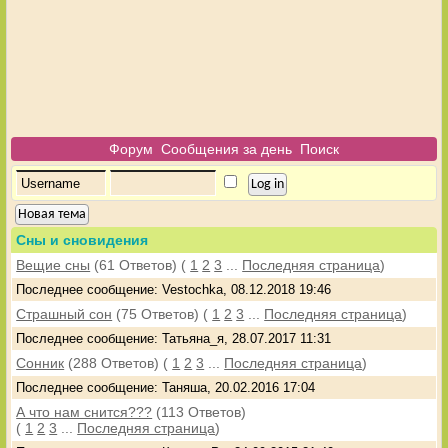
Форум
Сообщения за день
Поиск
Новая тема
Сны и сновидения
Вещие сны
(61 Ответов)
(
1
2
3
...
Последняя страница
)
Последнее сообщение: Vestochka, 08.12.2018 19:46
Страшный сон
(75 Ответов)
(
1
2
3
...
Последняя страница
)
Последнее сообщение: Татьяна_я, 28.07.2017 11:31
Сонник
(288 Ответов)
(
1
2
3
...
Последняя страница
)
Последнее сообщение: Таняша, 20.02.2016 17:04
А что нам снится???
(113 Ответов)
(
1
2
3
...
Последняя страница
)