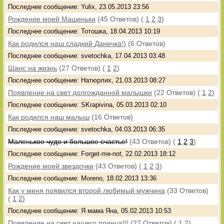
Последнее сообщение: Yulix, 23.05.2013 23:56
Рождение моей Машеньки
(45 Ответов)
(
1
2
3
)
Последнее сообщение: Тотошка, 18.04.2013 10:19
Как родился наш сладкий Данечка!)
(6 Ответов)
Последнее сообщение: svetochka, 17.04.2013 03:48
Шанс на жизнь
(27 Ответов)
(
1
2
)
Последнее сообщение: Натюрлих, 21.03.2013 08:27
Появление на свет долгожданной малышки
(22 Ответов)
(
1
2
)
Последнее сообщение: SKrapivina, 05.03.2013 02:10
Как родился наш малыш
(16 Ответов)
Последнее сообщение: svetochka, 04.03.2013 06:35
Маленькое чудо и большое счастье!
(43 Ответов)
(
1
2
3
)
Последнее сообщение: Forget-me-not, 22.02.2013 18:12
Рождение моей звездочки
(43 Ответов)
(
1
2
3
)
Последнее сообщение: Moreno, 18.02.2013 13:36
Как у меня появился второй любимый мужчина
(33 Ответов)
(
1
2
)
Последнее сообщение: Я мама Яна, 05.02.2013 10:53
Появление на свет нашего принца!!!
(27 Ответов)
(
1
2
)