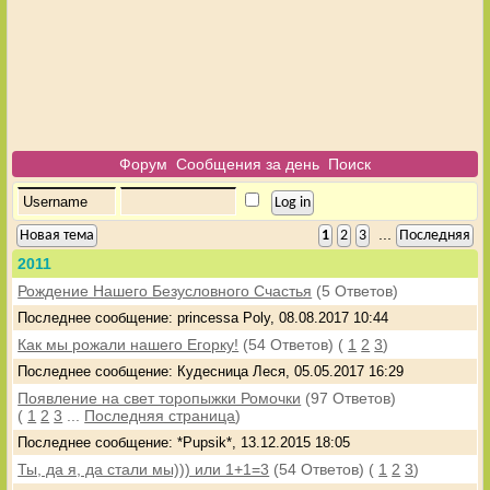
Форум
Сообщения за день
Поиск
...
Новая тема
1
2
3
Последняя
2011
Рождение Нашего Безусловного Счастья
(5 Ответов)
Последнее сообщение: princessa Poly, 08.08.2017 10:44
Как мы рожали нашего Егорку!
(54 Ответов)
(
1
2
3
)
Последнее сообщение: Кудесница Леся, 05.05.2017 16:29
Появление на свет торопыжки Ромочки
(97 Ответов)
(
1
2
3
...
Последняя страница
)
Последнее сообщение: *Pupsik*, 13.12.2015 18:05
Ты, да я, да стали мы))) или 1+1=3
(54 Ответов)
(
1
2
3
)