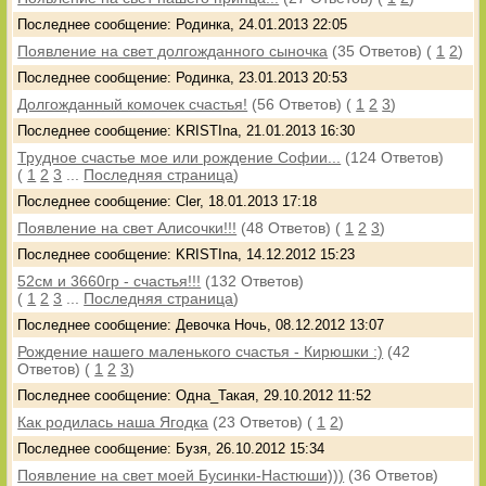
Последнее сообщение: Родинка, 24.01.2013 22:05
Появление на свет долгожданного сыночка
(35 Ответов)
(
1
2
)
Последнее сообщение: Родинка, 23.01.2013 20:53
Долгожданный комочек счастья!
(56 Ответов)
(
1
2
3
)
Последнее сообщение: KRISTIna, 21.01.2013 16:30
Трудное счастье мое или рождение Софии...
(124 Ответов)
(
1
2
3
...
Последняя страница
)
Последнее сообщение: Cler, 18.01.2013 17:18
Появление на свет Алисочки!!!
(48 Ответов)
(
1
2
3
)
Последнее сообщение: KRISTIna, 14.12.2012 15:23
52см и 3660гр - счастья!!!
(132 Ответов)
(
1
2
3
...
Последняя страница
)
Последнее сообщение: Девочка Ночь, 08.12.2012 13:07
Рождение нашего маленького счастья - Кирюшки :)
(42
Ответов)
(
1
2
3
)
Последнее сообщение: Одна_Такая, 29.10.2012 11:52
Как родилась наша Ягодка
(23 Ответов)
(
1
2
)
Последнее сообщение: Бузя, 26.10.2012 15:34
Появление на свет моей Бусинки-Настюши)))
(36 Ответов)